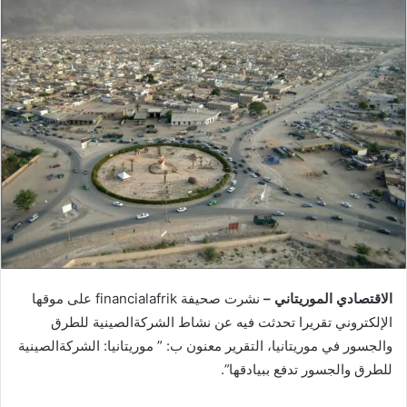
الاقتصادي الموريتاني –
نشرت صحيفة financialafrik على موقها
الإلكتروني تقريرا تحدثت فيه عن نشاط الشركةالصينية للطرق
والجسور في موريتانيا، التقرير معنون ب: ” موريتانيا: الشركةالصينية
للطرق والجسور تدفع ببيادقها”.