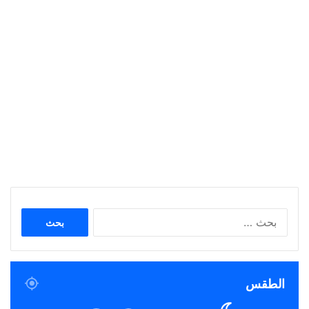
البحث
عن:
الطقس