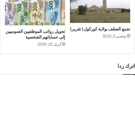
تجمع العطف بولاية كوركول( تقرير)
تحويل رواتب الموظفيين العموميين
نوفمبر 5, 2022
إلى حساباتهم الشخصية
أبريل 22, 2020
اترك ردا