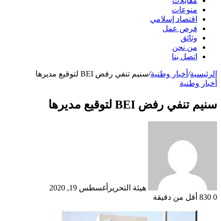
مقابلات
منوعات
اقتصاد إسلامي
فرص عمل
وثائق
من نحن
اتصل بنا
الرئيسية
/
أخبار وطنية
/
سنيم تنفي رفض BEI لتوقيع مديرها
أخبار وطنية
سنيم تنفي رفض BEI لتوقيع مديرها
هيئة التحرير
أغسطس 19, 2020
0
830
أقل من دقيقة