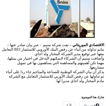
الاقتصادي الموريتاني –
نفت شركة سنيم – عبر بيان صادر عنها –
ماتم تداوله من أنباء عن رفض البنك الأوروبي للاستثمار BEI التعامل
معها عبر توقيع مدير الشركة المختار ولد اجاي.
وأضافت سنيم أن الشركاء لايمكنهم التدخل في اختيار من يمثلها،
مهما تكن أهميتهم والمساهمة التي يساهمون بها في تمويل
مشاريعها.
يذكر أن بيان الشركة الوطنية للصناعة والمناجم جاء ردا على أنباء
تم تداولها عن رفض البنك الأوربي للاستثمار التعامل مع الشركة
مادم المختار ولد اجاي مديرا لها.
شارك هذا الموضوع:
فيس بوك
X