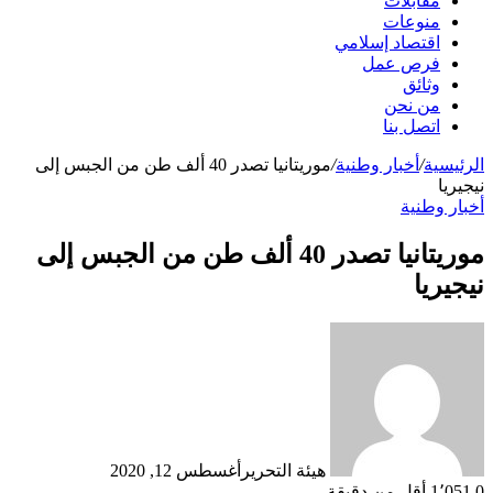
مقابلات
منوعات
اقتصاد إسلامي
فرص عمل
وثائق
من نحن
اتصل بنا
الرئيسية
/
أخبار وطنية
/
موريتانيا تصدر 40 ألف طن من الجبس إلى
نيجيريا
أخبار وطنية
موريتانيا تصدر 40 ألف طن من الجبس إلى
نيجيريا
هيئة التحرير
أغسطس 12, 2020
0
1٬051
أقل من دقيقة