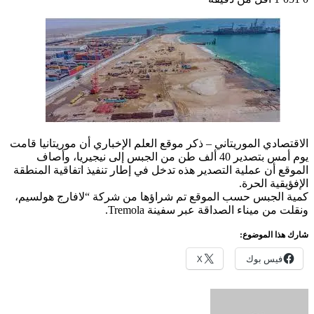
الاقتصادي الموريتاني – ذكر موقع العلم الإخباري أن موريتانيا قامت
يوم أمس بتصدير 40 ألف طن من الجبس إلى نيجيريا، وأصاف
الموقع أن عملية التصدير هذه تدخل في إطار تنفيذ اتفاقية المنطقة
الإفؤيقية الحرة.
كمية الجبس حسب الموقع تم شراؤها من شركة “لافارج هولسيم،
ونقلت من ميناء الصداقة عبر سفينة Tremola.
شارك هذا الموضوع:
فيس بوك
X