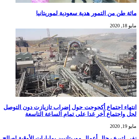
مائة طن من التمور هدية سعودية لموريتانيا
مايو 18, 2020
انتهاء اجتماع أكجوجت حول إضراب تازيازت دون التوصل
لحل واجتماع آخر غدا على تمام الساعة التاسعة
مايو 19, 2020
نفي لتبرع رجال أعمال موريتانيين بمليارات الأوقية لصالح