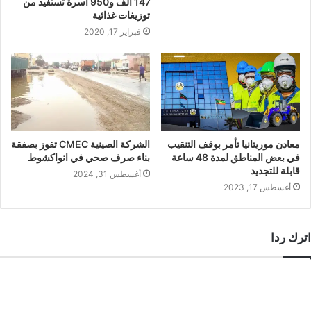
147 ألف و950 أسرة تستفيد من
توزيغات غذائية
فبراير 17, 2020
معادن موريتانيا تأمر بوقف التنقيب
الشركة الصينية CMEC تفوز بصفقة
في بعض المناطق لمدة 48 ساعة
بناء صرف صحي في انواكشوط
قابلة للتجديد
أغسطس 31, 2024
أغسطس 17, 2023
اترك ردا