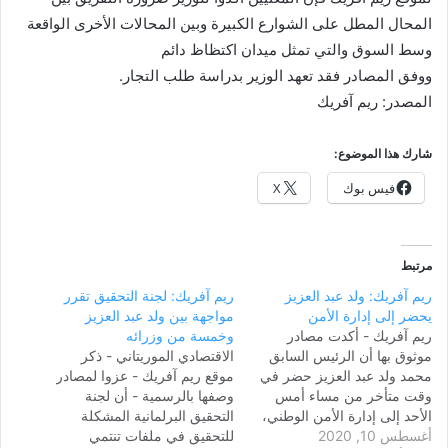
المحال المطل على الشوارع الكبيرة وبين المحالات الأخرى الواقعة
وسط السوق والتي تمثل ميدان اكتظاظ دائم
ووفق المصادر فقد تعهد الوزير بدراسة طلب التجار.
المصدر: ريم آفريك
شارك هذا الموضوع:
فيس بوك
X
مرتبط
ريم آفريك: ولد عبد العزيز
ريم آفريك: لجنة التحقيق تقرر
يحضر إلى إدارة الأمن
مواجهة بين ولد عبد العزيز
ريم آفريك - أكدت مصادر
وخمسة من وزرائه
موثوق بها أن الرئيس السابق
الاقتصادي الموريتاني - ذكر
محمد ولد عبد العزيز حضر في
موقع ريم آفريك - عزوا لمصادر
وقت متأخر من مساء أمس
وصفها بالرسمية - أن لجنة
الأحد إلى إدارة الأمن الوطني،
التحقيق البرلمانية المشكلة
أغسطس 10, 2020
وذلك استجابة للاستدعاء الذي
للتحقيق في ملفات تنتمي