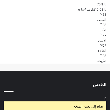
75%
6.62 كيلومتر/ساعة
℃
28
السبت
℃
28
الأحد
℃
27
الأثنين
℃
27
الثلاثاء
℃
28
الأربعاء
الطقس
تحتاج إلى تعيين الموقع.