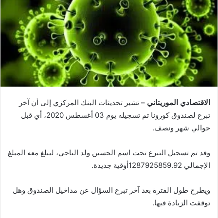
الاقتصادي الموريتاني –
تشير تحديثات البنك المركزي إلى أن آخر
تبرع لصندوق كورونا تم تسجيله يوم 03 أغسطس 2020، أي قبل
حوالي شهر ونصف.
وقد تم تسجيل التبرع تحت اسم الحسين ولد الناجي، ليبلغ معه المبلغ
الإجمالي 1287925859.92أوقية جديدة.
ويطرح طول الفترة بعد آخر تبرع السؤال عن مداخيل الصندوق وهل
توقفت الزيادة فيها.