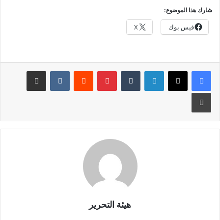
شارك هذا الموضوع:
فيس بوك
X
لينكدإن
بينتيريست
مشاركة عبر البريد
طباعة
هيئة التحرير