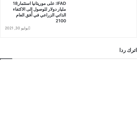
IFAD: على موريتانيا استثمار18
مليار دولار للوصول إلى الاكتفاء
الذاتي الزراعي في أفق العام
2100
يوليو 30, 2021
اترك ردا