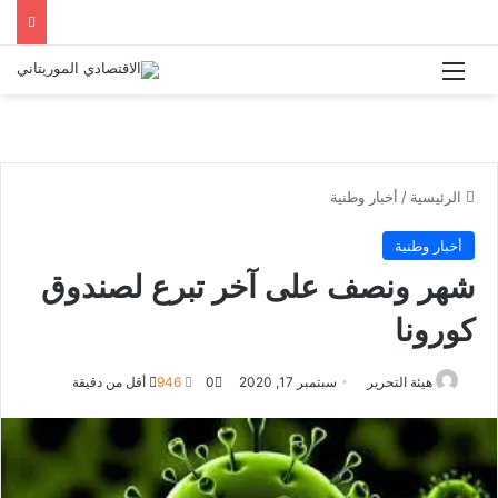
القائمة
الرئيسية
/
أخبار وطنية
أخبار وطنية
شهر ونصف على آخر تبرع لصندوق
كورونا
هيئة التحرير
سبتمبر 17, 2020
0
946
أقل من دقيقة