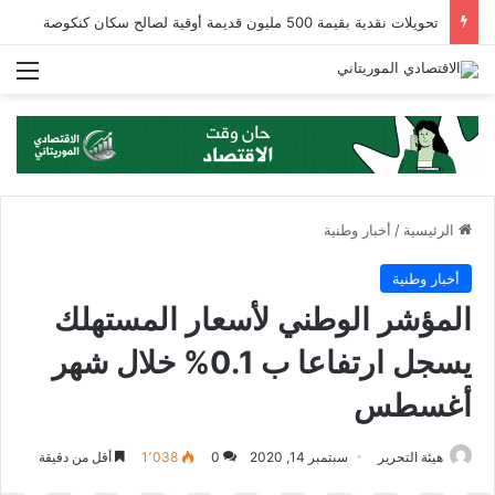
تحويلات نقدية بقيمة 500 مليون قديمة أوقية لصالح سكان كنكوصة
الق
الرئيسية
/
أخبار وطنية
أخبار وطنية
المؤشر الوطني لأسعار المستهلك
يسجل ارتفاعا ب 0.1% خلال شهر
أغسطس
هيئة التحرير
سبتمبر 14, 2020
0
1٬038
أقل من دقيقة