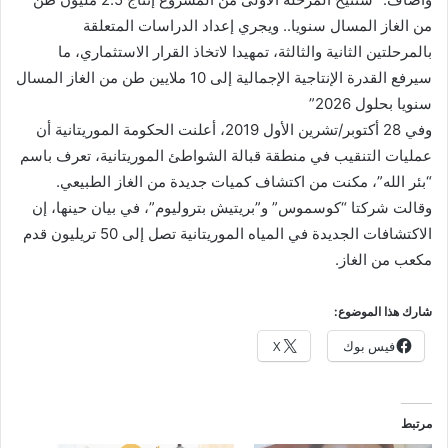
من الغاز المسال سنويا.. ويجري إعداد الدراسات المتعلقة
بالمرحلتين الثانية والثالثة، تمهيدا لاتخاذ القرار الاستثماري، ما
سيرفع القدرة الإنتاجية الإجمالية إلى 10 ملايين طن من الغاز المسال
سنويا بحلول 2026”
وفي 28 أكتوبر/تشرين الأول 2019، أعلنت الحكومة الموريتانية أن
عمليات التنقيب في منطقة قبالة الشواطئ الموريتانية، تعرف باسم
“بئر الله”، مكنت من اكتشاف كميات جديدة من الغاز الطبيعي.
وقالت شركتا “كوسموس” و”بريتيش بتروليوم”، في بيان حينها، إن
الاكتشافات الجديدة في المياه الموريتانية تصل إلى 50 تريليون قدم
مكعب من الغاز.
شارك هذا الموضوع:
فيس بوك
X
مرتبط