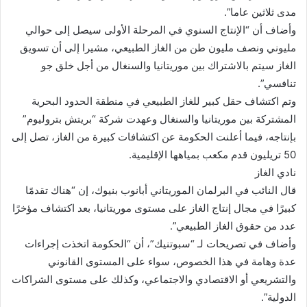
مدى ثلاثين عاما”.
وأضاف أن “الإنتاج السنوي في المرحلة الأولى سيصل إلى حوالي
مليوني ونصف مليون طن من الغاز الطبيعي، مشيرا إلى أن تسويق
الغاز سيتم بالاشتراك بين موريتانيا والسنغال من أجل خلق جو
تنافسي”.
وتم اكتشاف حقل كبير للغاز الطبيعي في منطقة الحدود البحرية
المشتركة بين موريتانيا والسنغال وعهدت شركة “بريتش بتروليوم”
بإنتاجه، فيما أعلنت الحكومة عن اكتشافات كبيرة من الغاز، تصل إلى
50 تريليون قدم مكعب بمياهها الإقليمية.
نادي الغاز
قال النائب في البرلمان الموريتاني أبانوب بنيوك، إن “هناك تقدمًا
كبيرًا في مجال إنتاج الغاز على مستوى موريتانيا، بعد اكتشاف مؤخرًا
عدد من حقوق الغاز الطبيعي”.
وأضاف في تصريحات لـ “سبوتنيك”، أن “الحكومة اتخذت إجراءات
عدة وهامة في هذا الخصوص، سواء على المستوى القانوني
والتشريعي أو الاقتصادي والاجتماعي، وكذلك على مستوى الشراكات
الدولية”.