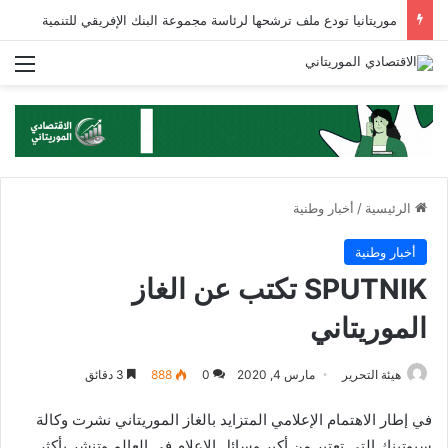
موريتانيا تودع ملف ترشحها لرئاسة مجموعة البنك الإفريقي للتنمية
الق
الرئيسية
/
أخبار وطنية
أخبار وطنية
SPUTNIK تكتب عن الغاز
الموريتاني
هيئة التحرير
مارس 4, 2020
0
888
3 دقائق
في إطار الاهتمام الإعلامي المتزايد بالغاز الموريتاني نشرت وكالة
سبوتينك التي تعتبر من أكبر وسائل الإعلام في العالم وتنشر بأكثر