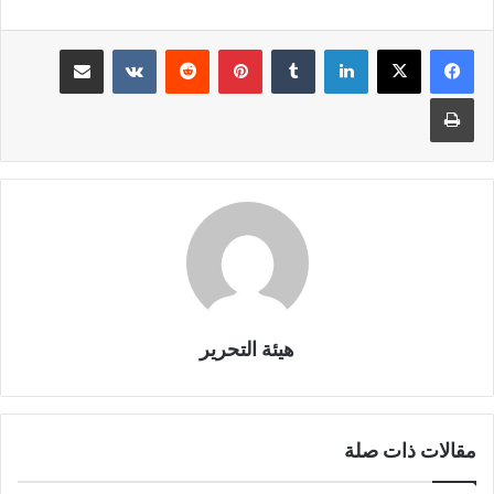
لينكدإن
بينتيريست
مشاركة عبر البريد
طباعة
هيئة التحرير
مقالات ذات صلة