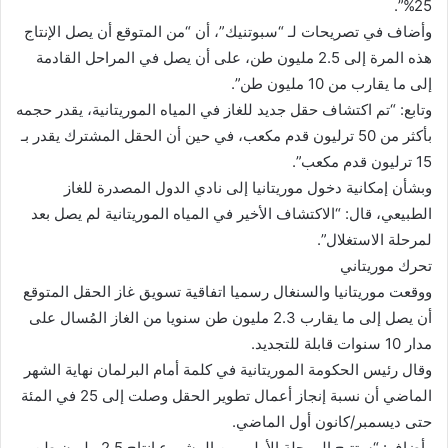
25%”.
وأضاف في تصريحات لـ “سبوتنيك”، أن “من المتوقع أن يصل الإنتاج
هذه المرة إلى 2.5 مليون طن، على أن يصل في المراحل القادمة
إلى ما يقارب من 10 مليون طن”.
وتابع: “تم اكتشاف حقل جديد للغاز في المياه الموريتانية، يقدر حجمه
بأكثر من 50 ترليون قدم مكعب، في حين أن الحقل المشترك يقدر بـ
15 ترليون قدم مكعب”.
وبشأن إمكانية دخول موريتانيا إلى نادي الدول المصدرة للغاز
الطبيعي، قال: “الاكتشاف الأخير في المياه الموريتانية لم يصل بعد
لمرحلة الاستغلال”.
تحرك موريتاني
ووقعت موريتانيا والسنغال رسميا اتفاقية تسويق غاز الحقل المتوقع
أن يصل إلى ما يقارب 2.3 مليون طن سنويا من الغاز المُسال على
مدار 10 سنوات قابلة للتجديد.
وقال رئيس الحكومة الموريتانية في كلمة أمام البرلمان نهاية الشهر
الماضي أن نسبة إنجاز أعمال تطوير الحقل وصلت إلى 25 في المئة
حتى ديسمبر/كانون أول الماضي.
وأضاف: “ستتيح المرحلة الأولى من المشروع إنتاج 2.5 مليون طن