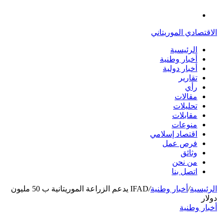
الدخول
القائمة
الاقتصادي الموريتاني
الرئيسية
أخبار وطنية
أخبار دولية
تقارير
رأي
مقالات
تحليلات
مقابلات
منوعات
اقتصاد إسلامي
فرص عمل
وثائق
من نحن
اتصل بنا
الرئيسية
/
أخبار وطنية
/
IFAD يدعم الزراعة الموريتانية ب 50 مليون
دولار
أخبار وطنية