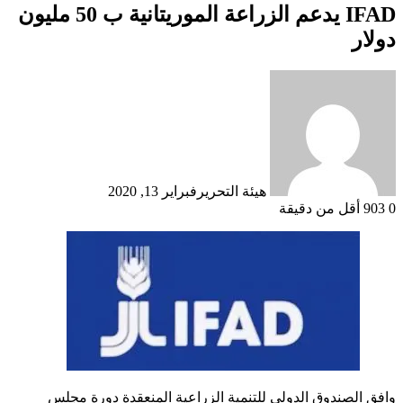
IFAD يدعم الزراعة الموريتانية ب 50 مليون
دولار
هيئة التحرير
فبراير 13, 2020
0
903
أقل من دقيقة
وافق الصندوق الدولي للتنمية الزراعية المنعقدة دورة مجلس