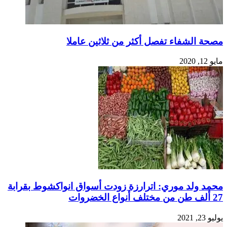
مصحة الشفاء تفصل أكثر من ثلاثين عاملا
مايو 12, 2020
محمد ولد موري: اترارزة زودت أسواق انواكشوط بقرابة
27 ألف طن من مختلف أنواع الخضروات
يوليو 23, 2021