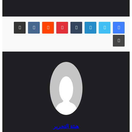
لينكدإن
بينتيريست
مشاركة عبر البريد
طباعة
هيئة التحرير