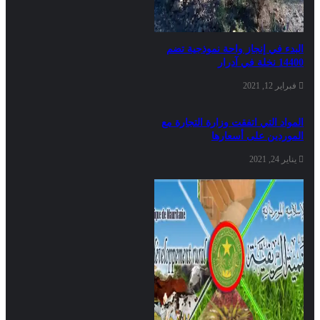
البدء في إنجاز واحة نموذجية تضم
14400 نخلة في آدرار
فبراير 12, 2021
المواد التي اتفقت وزارة التجارة مع
الموردين على أسعارها
يناير 24, 2021