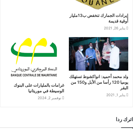
إيرادات الجمارك تنخفض ب13مليار
أوقية قديمة
يناير 26, 2021
ولد محمد أحميد: انواكشوط تستهلك
يوميا 120 رأسا من الأبل و150 من
غرامات بالمليارات على البنوك
البقر
الوسيطة في موريتانيا
يناير 1, 2021
نوفمبر 2, 2024
اترك ردا