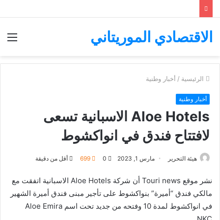
الاقتصادي الموريتاني
الق
الرئيسية
/
أخبار وطنية
أخبار وطنية
‏Aloe Hotels الاسبانية تسعى
لافتتاح فندق في انواكشوط
هيئة التحرير
مارس 1, 2023
0
699
أقل من دقيقة
نشر موقع Touri news أن شركة ‏Aloe Hotels الاسبانية اتفقت مع
مالكي فندق “أميرة” بنواكشوط على تأجير مبنى فندق أميرة الشهير
في انواكشوط لمدة 10 وفتحه من جديد تحت اسم ‏Aloe Emira
NKC.