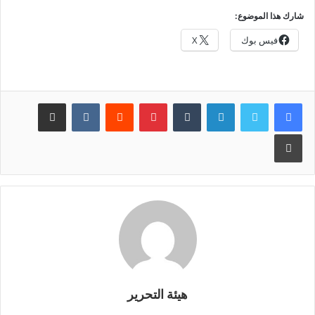
شارك هذا الموضوع:
فيس بوك
X
لينكدإن
بينتيريست
مشاركة عبر البريد
طباعة
هيئة التحرير