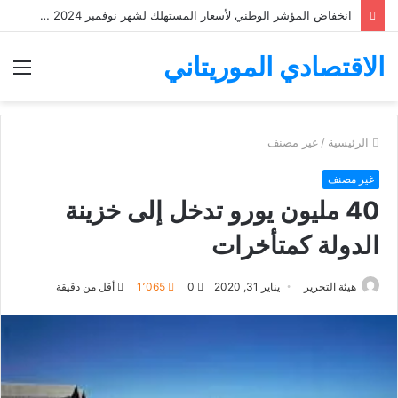
انخفاض المؤشر الوطني لأسعار المستهلك لشهر نوفمبر 2024 ب 1%
الاقتصادي الموريتاني
الق
الرئيسية
/
غير مصنف
غير مصنف
40 مليون يورو تدخل إلى خزينة
الدولة كمتأخرات
هيئة التحرير
يناير 31, 2020
0
1٬065
أقل من دقيقة