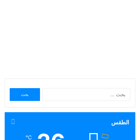
البحث
عن:
الطقس
℃