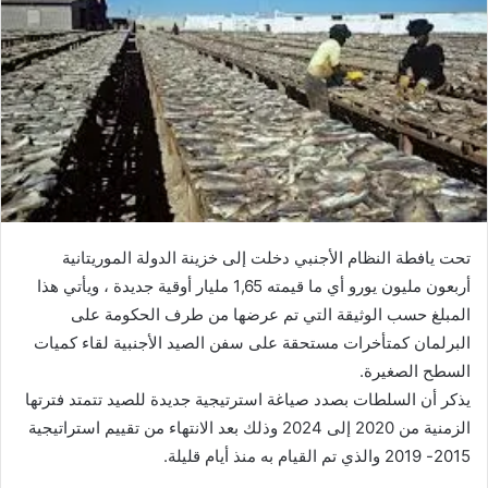
تحت يافطة النظام الأجنبي دخلت إلى خزينة الدولة الموريتانية
أربعون مليون يورو أي ما قيمته 1,65 مليار أوقية جديدة ، ويأتي هذا
المبلغ حسب الوثيقة التي تم عرضها من طرف الحكومة على
البرلمان كمتأخرات مستحقة على سفن الصيد الأجنبية لقاء كميات
السطح الصغيرة.
يذكر أن السلطات بصدد صياغة استرتيجية جديدة للصيد تتمتد فترتها
الزمنية من 2020 إلى 2024 وذلك بعد الانتهاء من تقييم استراتيجية
2015- 2019 والذي تم القيام به منذ أيام قليلة.