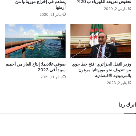
تحفيض تعريفة الكهرباء ب 20%
يساهم في إخراج موريتانيا من
أزمتها
مارس 2, 2020
يناير 21, 2020
وزير النقل الجزائري: فتح خط جوي
صوفي غلاديما: إنتاج الغاز من آحميم
من تندوف نحو موريتانيا مرهون
سيبدأ في 2023
بالمردودية الاقتصادية
يناير 11, 2021
يناير 2, 2023
اترك ردا