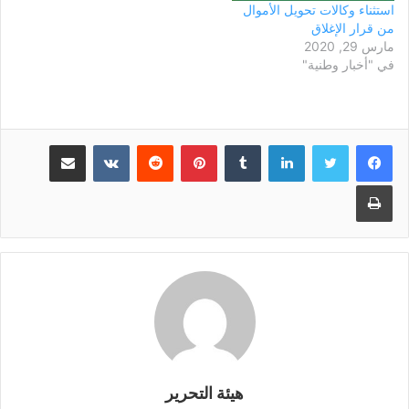
استثناء وكالات تحويل الأموال
من قرار الإغلاق
مارس 29, 2020
في "أخبار وطنية"
لينكدإن
بينتيريست
مشاركة عبر البريد
طباعة
هيئة التحرير