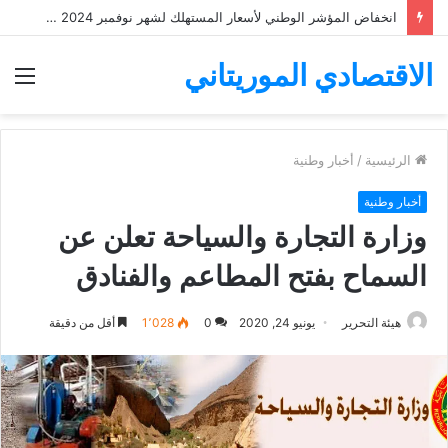
انخفاض المؤشر الوطني لأسعار المستهلك لشهر نوفمبر 2024 ب 1%
الاقتصادي الموريتاني
الق
الرئيسية
/
أخبار وطنية
أخبار وطنية
وزارة التجارة والسياحة تعلن عن
السماح بفتح المطاعم والفنادق
هيئة التحرير
يونيو 24, 2020
0
1٬028
أقل من دقيقة