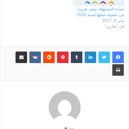
حماية المستهلك تنشر تقريرا
عن حصيلة عملها لسنة 2020
يناير 6, 2021
في "تقارير"
لينكدإن
بينتيريست
مشاركة عبر البريد
طباعة