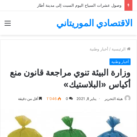
وصول عشرات السياح اليوم السبت إلى مدينة أطار
الاقتصادي الموريتاني
الق
الرئيسية
/
أخبار وطنية
أخبار وطنية
وزارة البيئة تنوي مراجعة قانون منع
أكياس «البلاستيك»
هيئة التحرير
يناير 8, 2021
0
1٬046
أقل من دقيقة