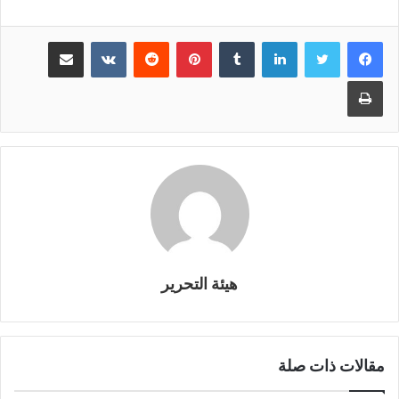
لينكدإن
بينتيريست
مشاركة عبر البريد
طباعة
هيئة التحرير
مقالات ذات صلة