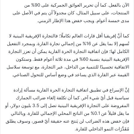
الآن بالفعل. كما أن تحرير العوائق الجمركية على 90% من
المنتجات، على سبيل المثال، كان مجدولاً أن يتم في الأصل على
مدى خمسة أعوام. ويجب خفض هذا الإطار الزمني.
كما أنَّ إفريقيا أقل قارات العالم تكاملًا؛ فالتجارة الإفريقية البينية لا
تُسهم إلا بما يقل عن 16% من إجمالي تجارة القارة. وبمجرد التفعيل
الكامل لها؛ فإن اتفاقية التجارة الحرة القارية يمكن أن تعزز التجارة
الإفريقية البينية بنسبة 60% في مدة ثلاثة أعوام فقط. وستكون
الاتفاقية تجسيدًا للتنمية من الداخل، عبر التجارة، مع توسعة سلاسل
القيمة عبر القارة الذي يساعد في وضع أساس للتحول الصناعي.
إنَّ الإسراع في تطبيق اتفاقية التجارة الحرة القارية مسألة إرادة
سياسية قبل أيّ شيء آخر. كما أن تكلفة إلغاء ضرائب الجمارك
المفروضة على التجارة الإفريقية البينية تصل إلى 3.5 بليون دولار، أو
ما يقل قليلاً عن 0.1% من الناتج المحلي الإجمالي للقارة. وبالتالي
فإن خفض هذه الضرائب لن يَنتج عنه حقيقة أيّ قصور، وسوف يطلق
مُقَدَّرَات النمو الداخلي للقارة.