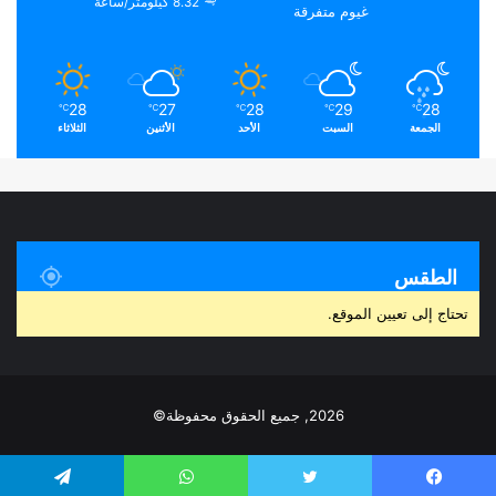
8.32 كيلومتر/ساعة
غيوم متفرقة
28
27
28
29
28
℃
℃
℃
℃
℃
الجمعة
السبت
الأحد
الأثنين
الثلاثاء
الطقس
تحتاج إلى تعيين الموقع.
2026, جميع الحقوق محفوظة©