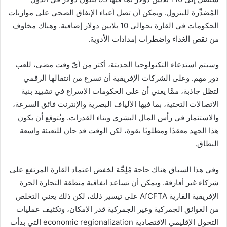
المُصَدِّرة للبترول. ويمكن أن تصل أعباء الإنفاق الصحي على موازنات
الحكومات في القارة بحوالي 10 بلايين دولار إضافية. وهناك مخاوف
من نقص الغذاء واضطراب إمدادات الأدوية.
وسيتم استدعاء التكنولوجيا الحديثة، أكثر من أيّ وقت مضى، للعب
دور مهم. وعلى الشركات الإفريقية أن تسرع من انتقالها الرقمي
لتظل جاذبة، ممَّا يعني أن على الحكومات الإسراع في تشييد بنية
الاتصالات التحتية، بما فيها الألياف البصرية والإنترنت فائق السرعة،
والاستثمار في رأس المال البشري وبناء القدرات. ويُتوقع أن يكون
هذا الجهد معقدًا ومطلوبًا بقوة، لكن الوقت قد حان للتعبئة واسعة
النطاق.
وفي هذا السياق هناك حاجة مُلِحَّة لخفض اعتماد القارة المرتفع على
شركاء غير أفارقة. ويمكن أن تساعد اتفاقية منطقة التجارة الحرة
الإفريقية القارية AfCFTA على تيسير ذلك، لكن ذلك يعني التخلص
من العوائق الجمركية وغير الجمركية قدر الإمكان، وتكثيف عمليات
التحول الإقليمي الاقتصادية economic regionalization التي بدأت