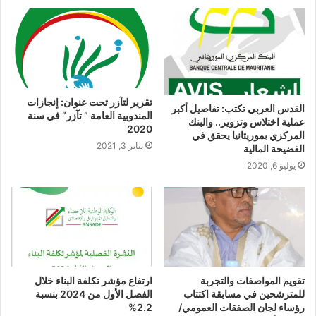
تقرير لتآزر تحت عنوان: إنجازات
القدس العربي تكتب: تفاصيل أكبر
المندوبية العامة ” تآزر” في سنة
عملية اختلاس وتزوير.. والبنك
2020
المركزي بموريتانيا يحقق في
يناير 3, 2021
الفضيحة المالية
يوليو 6, 2020
تقويم المواصفات والتجربة
ارتفاع مؤشر تكلفة البناء خلال
للمترشحين في مسابقة اكتتاب
الفصل الأول من 2024 بنسبة
رؤساء لجان الصفقات العمومي/
2.2%