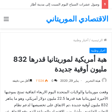
وصول عشرات السياح اليوم السبت إلى مدينة أطار
الاقتصادي الموريتاني
الق
الرئيسية
/
أخبار وطنية
أخبار وطنية
هبة أمريكية لموريتانيا قدرها 832
مليون أوقية جديدة
هيئة التحرير
يناير 29, 2020
0
1٬024
أقل من دقيقة
وقعت موريتانيا والولايات المتحدة اليوم الاربعاء اتفاقية تمنح بموجبها
الأخيرة لموريتانيا هبة قدرها 22.5 مليون دولار أمريكي، وهو ما يناهر
832 مليون أوقية جديدة ،تم الاتفاق على تخصيصها لدعم نظام
التعليم القاعدي، وأشار وزير الاقتصاد والصناعة الذي وقع الاتفاق عن