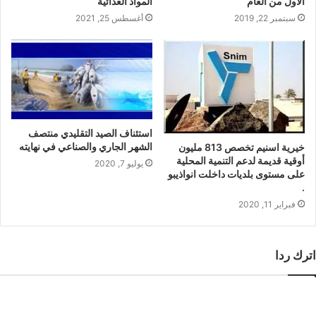
الأول من العام
المواد الغذائية
سبتمبر 22, 2019
أغسطس 25, 2021
استئناف الصيد التقليدي منتصف
الشهر الجاري والصناعي في نهايته
خيرية اسنيم تخصص 813 مليون
أوقية قديمة لدعم التنمية المحلية
يوليو 7, 2020
على مستوى بلديات داخلت انواذيبو
.
فبراير 11, 2020
اترك ردا