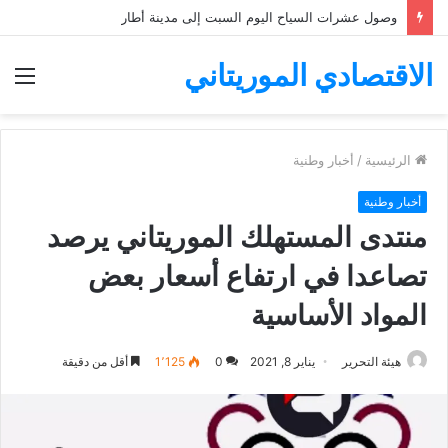
وصول عشرات السياح اليوم السبت إلى مدينة أطار
الاقتصادي الموريتاني
الق
الرئيسية
/
أخبار وطنية
أخبار وطنية
منتدى المستهلك الموريتاني يرصد
تصاعدا في ارتفاع أسعار بعض
المواد الأساسية
هيئة التحرير
يناير 8, 2021
0
1٬125
أقل من دقيقة