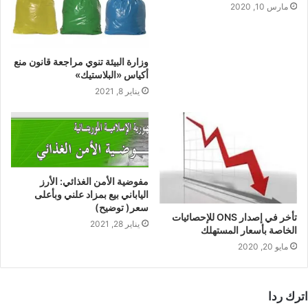
مارس 10, 2020
وزارة البيئة تنوي مراجعة قانون منع
أكياس «البلاستيك»
يناير 8, 2021
مفوضية الأمن الغذائي: الأرز
الياباني بيع بمزاد علني وبأعلى
سعر( توضيح)
تأخر في إصدار ONS للإحصائيات
يناير 28, 2021
الخاصة بأسعار المستهلك
مايو 20, 2020
اترك ردا