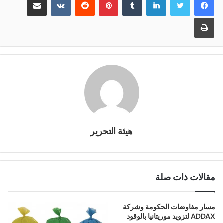
طباعة
هيئة التحرير
مقالات ذات صلة
مسار مفاوضات الحكومة وشركة
ADDAX لتزويد موريتانيا بالوقود