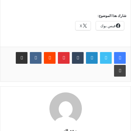
شارك هذا الموضوع:
فيس بوك
X
لينكدإن
بينتيريست
مشاركة عبر البريد
طباعة