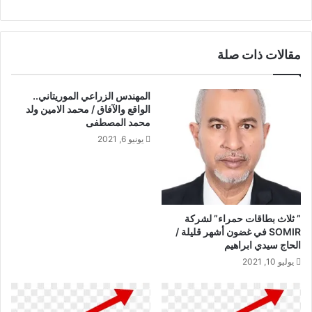
مقالات ذات صلة
المهندس الزراعي الموريتاني..
الواقع والآفاق / محمد الامين ولد
محمد المصطفى
يونيو 6, 2021
” ثلاث بطاقات حمراء” لشركة
SOMIR في غضون أشهر قليلة /
الحاج سيدي ابراهيم
يوليو 10, 2021