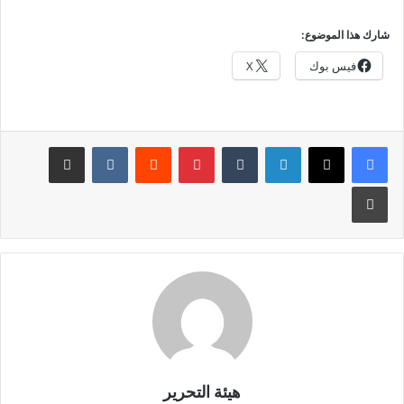
شارك هذا الموضوع:
فيس بوك
X
لينكدإن
بينتيريست
مشاركة عبر البريد
طباعة
هيئة التحرير