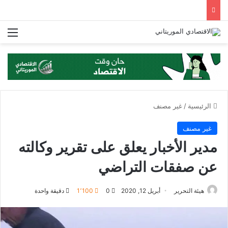
الق
الرئيسية
/
غير مصنف
غير مصنف
مدير الأخبار يعلق على تقرير وكالته
عن صفقات التراضي
هيئة التحرير
أبريل 12, 2020
0
1٬100
دقيقة واحدة