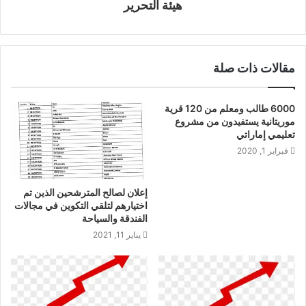
هيئة التحرير
مقالات ذات صلة
6000 طالب ومعلم من 120 قرية
موريتانية يستفيدون من مشروع
تعليمي إماراتي
فبراير 1, 2020
إعلان لصالح المترشحين الذين تم
اختيارهم لتلقي التكوين في مجالات
الفندقة والسياحة
يناير 11, 2021