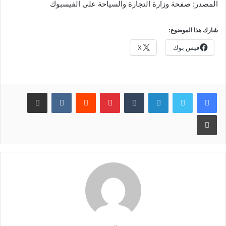
المصدر: صفحة وزارة التجارة والسياحة على الفيسبوك
شارك هذا الموضوع:
فيس بوك
X
لينكدإن
بينتيريست
مشاركة عبر البريد
طباعة