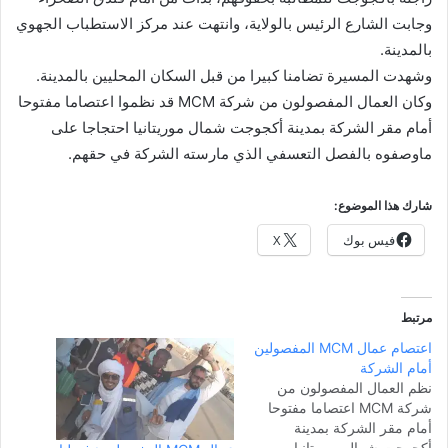
وجابت الشارع الرئيس بالولاية، وانتهت عند مركز الاستطباب الجهوي
بالمدينة.
وشهدت المسيرة تضامنا كبيرا من قبل السكان المحليين بالمدينة.
وكان العمال المفصولون من شركة MCM قد نظموا اعتصاما مفتوحا
أمام مقر الشركة بمدينة أكجوجت شمال موريتانيا احتجاجا على
ماوصفوه بالفصل التعسفي الذي مارسته الشركة في حقهم.
شارك هذا الموضوع:
فيس بوك
X
مرتبط
اعتصام عمال MCM المفصولين
أمام الشركة
نظم العمال المفصولون من
شركة MCM اعتصاما مفتوحا
أمام مقر الشركة بمدينة
أكجوجت شمال موريتانيا