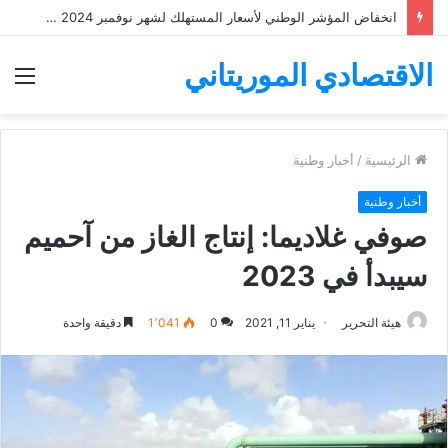
انخفاض المؤشر الوطني لأسعار المستهلك لشهر نوفمبر 2024 ب 1%
الاقتصادي الموريتاني
الق
الرئيسية
/
أخبار وطنية
أخبار وطنية
صوفي غلاديما: إنتاج الغاز من آحميم
سيبدأ في 2023
هيئة التحرير
يناير 11, 2021
0
1٬041
دقيقة واحدة