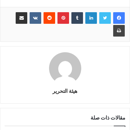
الهيدروكربونات عالية الجودة
مخزونة في تشكيلة رملية يعود
لينكدإن
بينتيريست
مشاركة عبر البريد
عمرها إلى…
طباعة
هيئة التحرير
مقالات ذات صلة