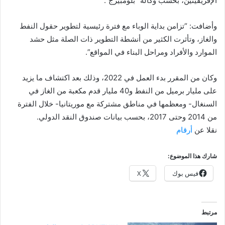
الإفريقيتين، بحسب وكالة “بلومبيرج”.
وأضافت: “تزامن بداية الوباء مع فترة رئيسية لتطوير حقول النفط
والغاز، وتأثرت الكثير من أنشطة التطوير ذات الصلة مثل حشد
الموارد والأفراد ومراحل البناء في المواقع”.
وكان من المقرر بدء العمل في 2022، وذلك بعد اكتشاف ما يزيد
على مليار برميل من النفط و40 مليار قدم مكعبة من الغاز في
السنغال- ومعظمها في مناطق مشتركة مع موريتانيا- خلال الفترة
من 2014 وحتى 2017، بحسب بيانات صندوق النقد الدولي.
نقلا عن
أرقام
شارك هذا الموضوع:
فيس بوك
X
مرتبط