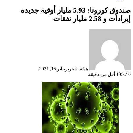
صندوق كورونا: 5.93 مليار أوقية جديدة
إيرادات و 2.58 مليار نفقات
هيئة التحرير
يناير 15, 2021
0
1٬037
أقل من دقيقة