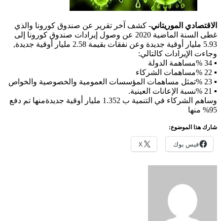
الاقتصادي الموريتاني-
كشف آخر تقرير عن صندوق كورونا والذي
غطى السنة الماضية 2020 عن وصول إيرادات صندوق كورونا إلى
5.93 مليار أوقية جديدة وعن نفقات بقيمة 2.58 مليار أوقية جديدة,
وجاءت الإيرادات كالتالي:
▪ 34 %مساهمة الدولة
▪ 22 %مساهمات الشركاء
▪ 23 %تمثل مساهمات المؤسسات العمومية والخصوصية والخواص
▪ 21 %نسبة الإعانات العينية.
وساهم الشركاء في التنمية ب 1.352 مليار أوقية جديدةمنها تم دفع
95% منها
شارك هذا الموضوع:
فيس بوك
X