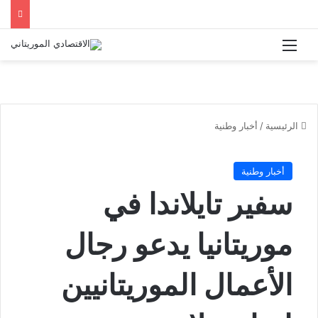
القائمة
الرئيسية
/
أخبار وطنية
أخبار وطنية
سفير تايلاندا في
موريتانيا يدعو رجال
الأعمال الموريتانيين