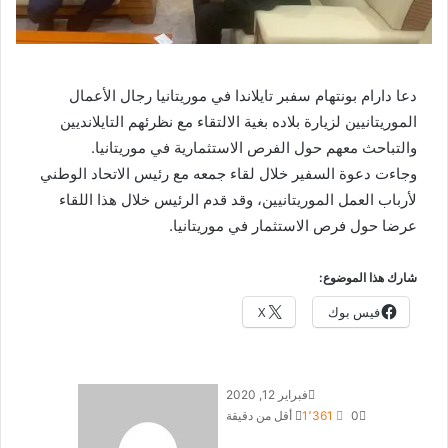
دعا دارام بونتهام سفبر تايلاندا في موريتانيا رجال الأعمال
الموريتانيين لزيارة بلاده بغية الالتقاء مع نظرئهم التايلانديين
والتباحث معهم حول الفرص الاستثمارية في موريتانيا.
وجاءت دعوة السفير خلال لقاء جمعه مع رئيس الاتحاد الوطني
لأرباب العمل الموريتانيين، وقد قدم الرئيس خلال هذا اللقاء
عرضا حول فرص الاستثمار في موريتانيا.
شارك هذا الموضوع:
فيس بوك
X
فبراير 12, 2020
0
1٬361
أقل من دقيقة