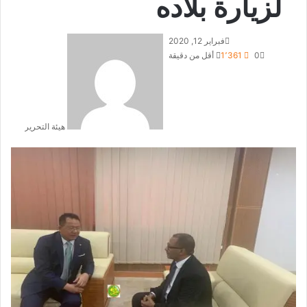
لزيارة بلاده
فبراير 12, 2020
0
1٬361
أقل من دقيقة
هيئة التحرير