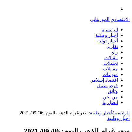
الدخول
القائمة
الاقتصادي الموريتاني
الرئيسية
أخبار وطنية
أخبار دولية
تقارير
رأي
مقالات
تحليلات
مقابلات
منوعات
اقتصاد إسلامي
فرص عمل
وثائق
من نحن
اتصل بنا
الرئيسية
/
أخبار وطنية
/
سعر غرام الذهب اليوم: 06/ 09/ 2021
أخبار وطنية
سعر غرام الذهب اليوم: 06/ 09/ 2021