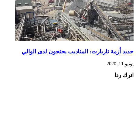
جديد أزمة تازيازت: المناديب يحتجون لدى الوالي
يونيو 11, 2020
اترك ردا