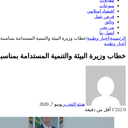
مقابلات
منوعات
اقتصاد إسلامي
فرص عمل
وثائق
من نحن
اتصل بنا
الرئيسية
/
أخبار وطنية
/
خطاب وزيرة البيئة والتنمية المستدامة بمناسبة ا
أخبار وطنية
خطاب وزيرة البيئة والتنمية المستدامة بمناسبة 
هيئة التحرير
يونيو 7, 2020
0
1٬212
أقل من دقيقة