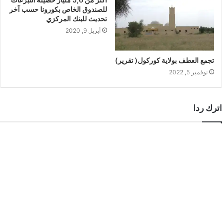
للصندوق الخاص بكورونا حسب آخر
تحديث للبنك المركزي
أبريل 9, 2020
تجمع العطف بولاية كوركول( تقرير)
نوفمبر 5, 2022
اترك ردا