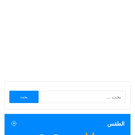
البحث
عن:
الطقس