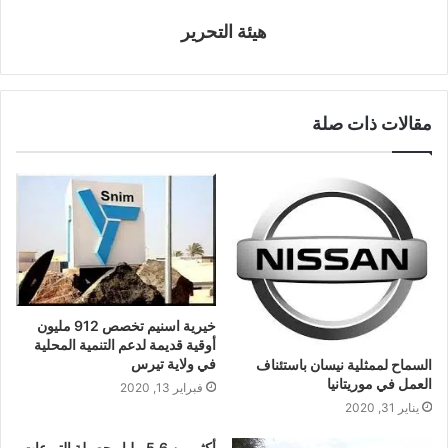
هيئة التحرير
مقالات ذات صلة
خيرية اسنيم تخصص 912 مليون
أوقية قديمة لدعم التنمية المحلية
في ولاية تيرس
السماح لممثلية نيسان باستئناف
العمل في موريتانيا
فبراير 13, 2020
يناير 31, 2020
أكثر من 5,6 مليار حصيلة التبرعات