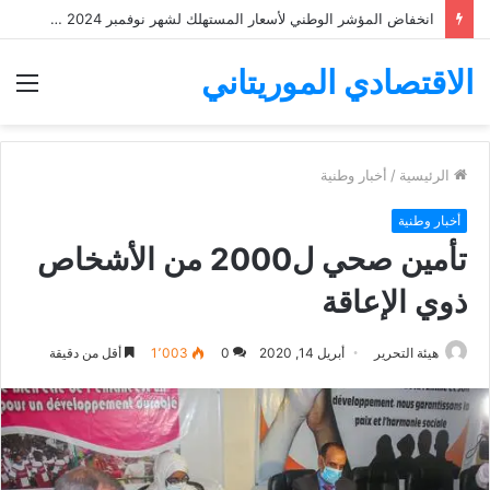
انخفاض المؤشر الوطني لأسعار المستهلك لشهر نوفمبر 2024 ب 1%
الاقتصادي الموريتاني
الق
الرئيسية
/
أخبار وطنية
أخبار وطنية
تأمين صحي ل2000 من الأشخاص
ذوي الإعاقة
هيئة التحرير
أبريل 14, 2020
0
1٬003
أقل من دقيقة