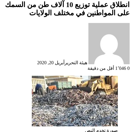
انطلاق عملية توزيع 10 آلاف طن من السمك
على المواطنين في مختلف الولايات
هيئة التحرير
أبريل 20, 2020
0
1٬046
أقل من دقيقة
صورة تخدم النص