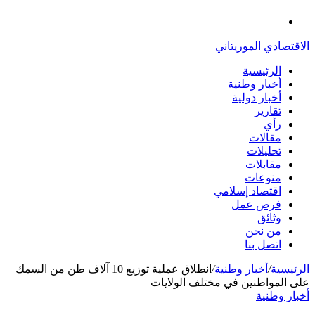
الدخول
القائمة
الاقتصادي الموريتاني
الرئيسية
أخبار وطنية
أخبار دولية
تقارير
رأي
مقالات
تحليلات
مقابلات
منوعات
اقتصاد إسلامي
فرص عمل
وثائق
من نحن
اتصل بنا
الرئيسية
/
أخبار وطنية
/
انطلاق عملية توزيع 10 آلاف طن من السمك
على المواطنين في مختلف الولايات
أخبار وطنية