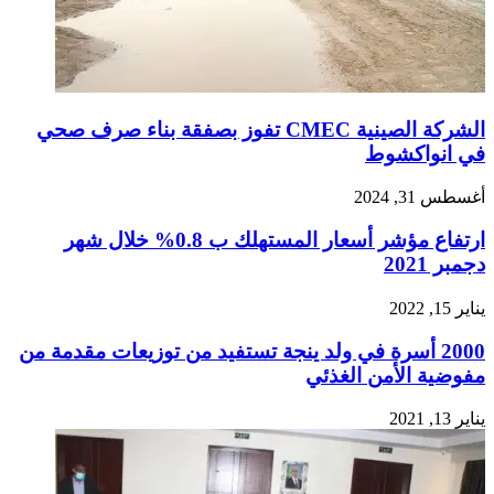
الشركة الصينية CMEC تفوز بصفقة بناء صرف صحي
في انواكشوط
أغسطس 31, 2024
ارتفاع مؤشر أسعار المستهلك ب 0.8% خلال شهر
دجمبر 2021
يناير 15, 2022
2000 أسرة في ولد ينجة تستفيد من توزيعات مقدمة من
مفوضية الأمن الغذئي
يناير 13, 2021