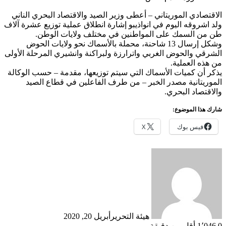
الاقتصادي الموريتاني – أعطى وزير الصيد والاقتصاد البحري الناني
ولد اشروقه اليوم في انواذيبو إشارة انطلاق عملية توزيع عشرة آلاف
طن من السمك على المواطنين في مختلف ولايات الوطن.
وشكل إرسال 13 شاحنة، محملة بالأسماك نحو ولايات الحوض
الشرقي والحوض الغربي واترارزة ولبراكنة وانشيري المرحلة الأولى
من هذه العملية.
يذكر أن كميات الأسماك التي سيتم توزيعها، مقدمة – حسب الوكالة
الموريتانية مصدر الخبر – من طرف الفاعلين في قطاع الصيد
والاقتصاد البحري.
شارك هذا الموضوع:
فيس بوك
X
هيئة التحرير
أبريل 20, 2020
0
1٬046
أقل من دقيقة