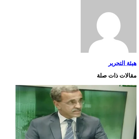
البريد
هيئة التحرير
مقالات ذات صلة