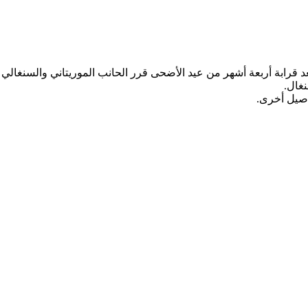
بعد قرابة أربعة أشهر من عيد الأضحى قرر الحانب الموريتاني والسنغال
فاصيل أخرى.