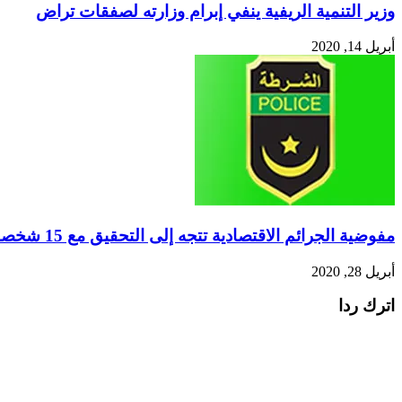
وزير التنمية الريفية ينفي إبرام وزارته لصفقات تراض
أبريل 14, 2020
مفوضية الجرائم الاقتصادية تتجه إلى التحقيق مع 15 شخصا من رموز النظام السابق
أبريل 28, 2020
اترك ردا