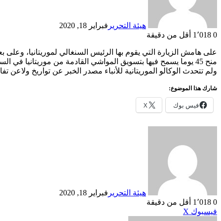
هيئة التحرير
فبراير 18, 2020
0
1٬018
أقل من دقيقة
على هامش الزيارة التي يقوم بها الرئيس السنغالي لموريتانيا، وعلى 
منح 45 يوما يسمح فيها بتسويق المواشي القادمة من موريتانيا في السنغال.
ولم تتحدث الوكالو الموريتانية للأنباء مصدر الخبر عن تواريخ ولاعن ت
شارك هذا الموضوع:
فيس بوك
X
هيئة التحرير
فبراير 18, 2020
0
1٬018
أقل من دقيقة
طباعة
لينكدإن
مشاركة
بينتيريست
فيسبوك
X
عبر