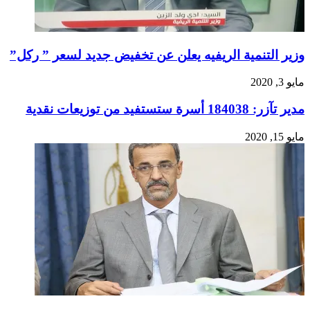
وزير التنمية الريفيه يعلن عن تخفيض جديد لسعر ” ركل”
مايو 3, 2020
مدير تآزر: 184038 أسرة ستستفيد من توزيعات نقدية
مايو 15, 2020