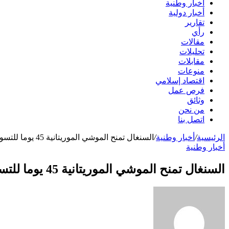
أخبار وطنية
أخبار دولية
تقارير
رأي
مقالات
تحليلات
مقابلات
منوعات
اقتصاد إسلامي
فرص عمل
وثائق
من نحن
اتصل بنا
الرئيسية
/
أخبار وطنية
/
السنغال تمنح الموشي الموريتانية 45 يوما للتسوق
أخبار وطنية
السنغال تمنح الموشي الموريتانية 45 يوما للتسوق