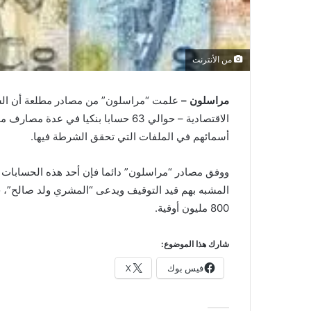
من الأنترنت
مراسلون –
علمت “مراسلون” من مصادر مطلعة أن السل
الاقتصادية – حوالي 63 حسابا بنكيا في 
أسمائهم في الملفات التي تحقق الشرطة فيها.
ووفق مصادر “مراسلون” دائما فإن أحد هذه الحسابات يع
المشبه بهم قيد التوقيف ويدعى “المشري ولد صالح”، 
800 مليون أوقية.
شارك هذا الموضوع:
فيس بوك
X