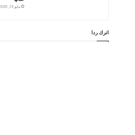
مايو 13, 2020
اترك ردا