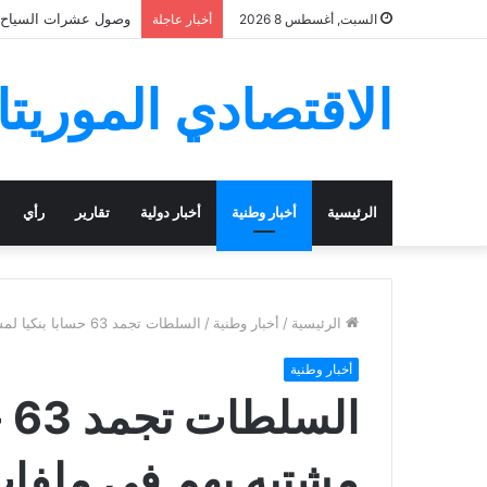
وصول عشرات السياح ال
السبت, أغسطس 8 2026
أخبار عاجلة
الاقتصادي الموريتا
الرئيسية
أخبار وطنية
أخبار دولية
تقارير
رأي
الرئيسية
/
أخبار وطنية
/
السلطات تجمد 63 حسابا بنكيا لمسؤولين مشتبه بهم في ملفات فساد
أخبار وطنية
ال
مشتبه بهم في ملفا