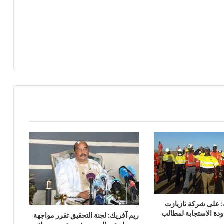
ة: على شركة تازيازت
دودة الاستجابة لمطالب
ريم آفريك: لجنة التحقيق تقرر مواجهة