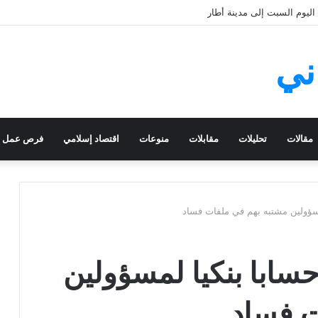
يوم السبت إلى مدينة أطار
ني
مقالات
تحليلات
مقابلات
منوعات
اقتصاد إسلامي
فرص عمل
سلطات تجمد 63 حسابا بنكيا لمسؤولين
ت فساد