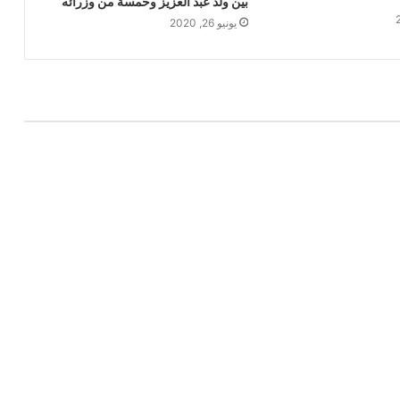
بين ولد عبد العزيز وخمسة من وزرائه
يونيو 26, 2020