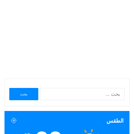
البحث
عن:
الطقس