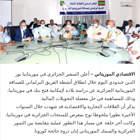
الاقتصادي الموريتاني –
أعلن السفير الجزائري في موريتانيا نور
الدين خندودي اليوم خلال انطلاق أنشطة الفريق البرلماني للصداقة
الموريتانية الجزائرية عن دراسة بلاده لإمكانية فتح بنك في موريتانيا،
وذلك للمساهمة في حل معضلة التحويلات المالية.
يذكر أن العلاقات التجارية والاقتصادية قد شهدت خلال السنوات
الأخيرة تطورا ملحوظا توج بمعرض للمنتجات الجزائرية في موريتانيا،
وكانت آخر حلقة في مسار هذا التطور عملية مقايضة بين التمور
الجزائرية والسمك الموريتاني إبان ذروة جائحة كورونا.