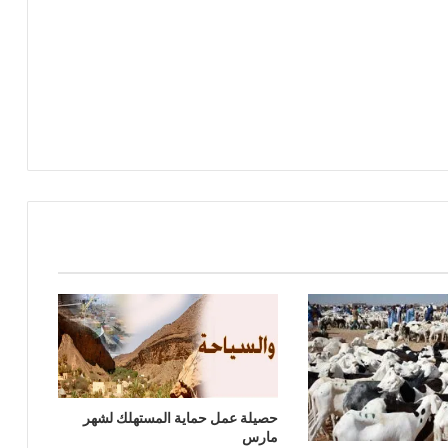
حصيلة عمل حماية المستهلك لشهر
مارس