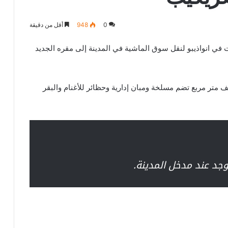
0
948
أقل من دقيقة
ت في انواذيبو لنقل سوق الماشية في المدينة إلى مقره الجديد
ت الوكالة أن مساحة المقر الجديد تصل إلى 26 ألف متر مربع تضم مسلخة ومبان إدارية وحظائر للأغنام والبقر
وجد عند مدخل المدينة.