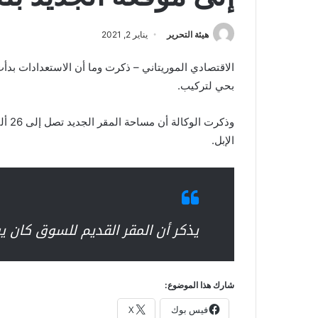
هيئة التحرير
يناير 2, 2021
الاقتصادي الموريتاني – ذكرت وما أن الاستعدادات بدأ
بحي لتركيب.
وذكر
الإبل.
يذكر أن المقر القديم للسوق كان ي
شارك هذا الموضوع:
فيس بوك
X