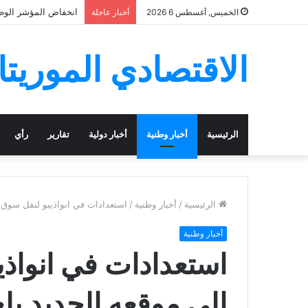
انخفاض المؤشر الوطني ل
الخميس, أغسطس 6 2026
أخبار عاجلة
الاقتصادي الموريتا
الرئيسية
أخبار وطنية
أخبار دولية
تقارير
رأي
الرئيسية
/
أخبار وطنية
/
استعدادات في انواذيبو لنقل سوق ا
أخبار وطنية
استعدادات في انواذي
إلى موقعه الجديد بل