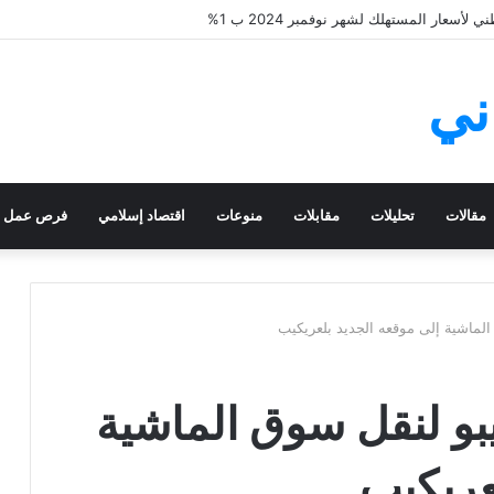
أسعار المستهلك لشهر نوفمبر 2024 ب 1%
ني
مقالات
تحليلات
مقابلات
منوعات
اقتصاد إسلامي
فرص عمل
لماشية إلى موقعه الجديد بلعريكيب
بو لنقل سوق الماشية
عريكيب