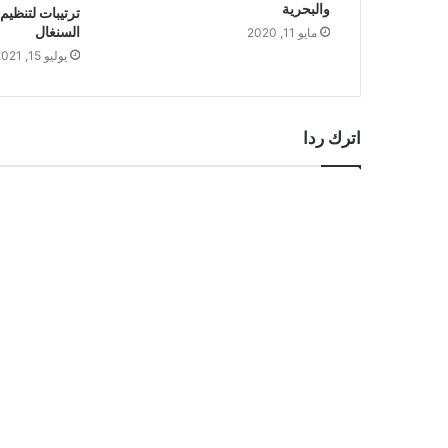
والبحرية
ترتيبات لتنظيم
السنغال
مايو 11, 2020
يوليو 15, 2021
اترك ردا