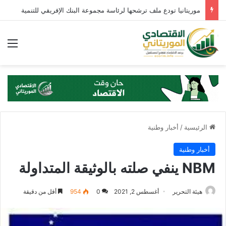
موريتانيا تودع ملف ترشحها لرئاسة مجموعة البنك الإفريقي للتنمية
الق
الرئيسية
/
أخبار وطنية
أخبار وطنية
NBM ينفي صلته بالوثيقة المتداولة
هيئة التحرير
أغسطس 2, 2021
0
954
أقل من دقيقة