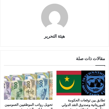
هيئة التحرير
مقالات ذات صلة
تطابق بين توقعات الحكومة
تحويل رواتب الموظفيين العموميين
الموريتانية وصندوق النقد الدولي