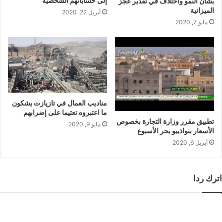
إلى حساباتهم الشخصية
بشأن النمو واختلاف في تقدير عجز
الميزانية
أبريل 22, 2020
مايو 7, 2020
مناديب العمال في تازيازت يشكون
ما اعتبروه تعتيما على إضرابهم
تطبيق مقرر وزارة التجارة بخصوص
مايو 9, 2020
الأسعار بنواذيبو بحر الأسبوع
أبريل 6, 2020
اترك ردا