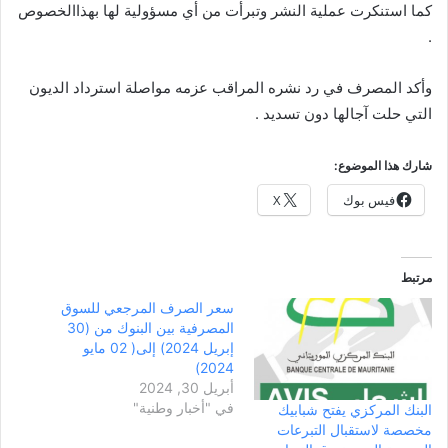
كما استنكرت عملية النشر وتبرأت من أي مسؤولية لها بهذاالخصوص
.
وأكد المصرف في رد نشره المراقب عزمه مواصلة استرداد الديون
التي حلت آجالها دون تسديد .
شارك هذا الموضوع:
فيس بوك
X
مرتبط
سعر الصرف المرجعي للسوق
المصرفية بين البنوك من (30
إبريل 2024) إلى( 02 مايو
2024)
أبريل 30, 2024
في "أخبار وطنية"
البنك المركزي يفتح شبابيك
مخصصة لاستقبال التبرعات