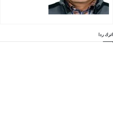
اترك ردا