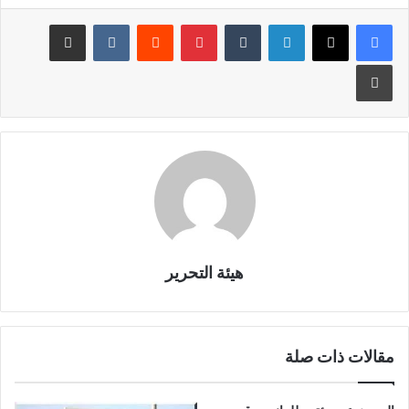
لينكدإن
بينتيريست
مشاركة عبر البريد
طباعة
هيئة التحرير
مقالات ذات صلة