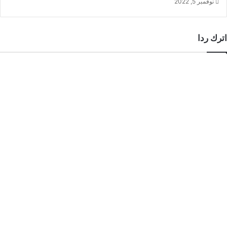
نوفمبر 5, 2022
اترك ردا