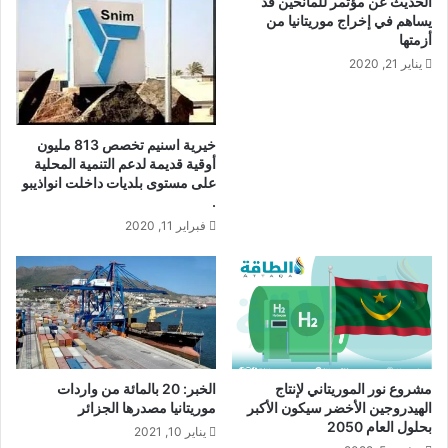
الحديث عن مؤتمر للمانحين قد
يساهم في إخراج موريتانيا من
أزمتها
يناير 21, 2020
خيرية اسنيم تخصص 813 مليون
أوقية قديمة لدعم التنمية المحلية
على مستوى بلديات داخلت انواذيبو
.
فبراير 11, 2020
مشروع نور الموريتاني لإنتاج
الخبر: 20 بالمائة من واردات
الهيدروجين الأخضر سيكون الأكبر
موريتانيا مصدرها الجزائر
بحلول العام 2050
يناير 10, 2021