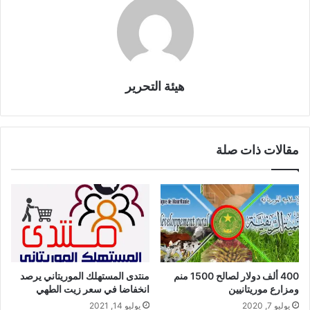
هيئة التحرير
مقالات ذات صلة
400 ألف دولار لصالح 1500 منم
منتدى المستهلك الموريتاني يرصد
ومزارع موريتانيين
انخفاضا في سعر زيت الطهي
يوليو 7, 2020
يوليو 14, 2021