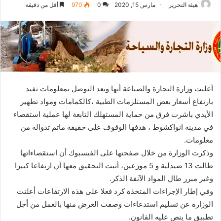
هيئة التحرير
مارس 15, 2020
0
970
أقل من دقيقة
أعلنت وزارة التجارة والصناعة أنها وبعد التوصل بمعلومات تفيد
بارتفاع أسعار بعض المستلزمات الطبية ،كالكمامات ومواد تطهير
الأيدي باشرت فرق من حماية المستهلك التابعة لها عملية استقصاء
في مدينة انواكشوط ، هدفها الوقوف على حقيقة ماتم تدواله من
معلومات.
وذكرت الوزارة من خلال صفحتها على الفيسبوك أن استقصاءاتها
طالت 13 صيدلية و 5 موزعين، أثبت التحقيق معها أن ارتفاعا كبيرا
وغير مبرر طال المواد الآنفة الذكر.
وفي إطار الإجراءات المتخذة كرد فعلا على هذه الارتفاعات أعلنت
الوزارة عن تسليم استدعاءات وصفت الغرض منها بالعمل من أجل
تطبيق ما ينص عليه القانون.