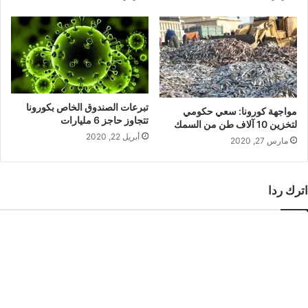
تبرعات الصندوق الخاص بكورونا
مواجهة كورونا: سعي حكومي
تتجاوز حاجز 6 مليارات
لتخزين 10 آلاف طن من السمك
أبريل 22, 2020
مارس 27, 2020
اترك ردا