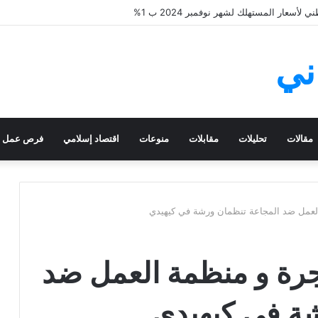
أسعار المستهلك لشهر نوفمبر 2024 ب 1%
ني
مقالات
تحليلات
مقابلات
منوعات
اقتصاد إسلامي
فرص عمل
العمل ضد المجاعة تنظمان ورشة في كيهيدي
هجرة و منظمة العمل ضد
شة في كيهيدي