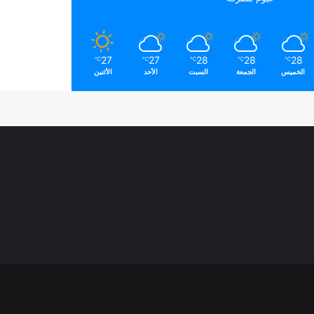
27
27
28
28
28
℃
℃
℃
℃
℃
الخميس
الجمعة
السبت
الأحد
الأثنين