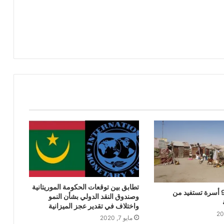
تطابق بين توقعات الحكومة الموريتانية
147 ألف و950 أسرة تستفيد من
وصندوق النقد الدولي بشأن النمو
واختلاف في تقدير عجز الميزانية
مايو 7, 2020