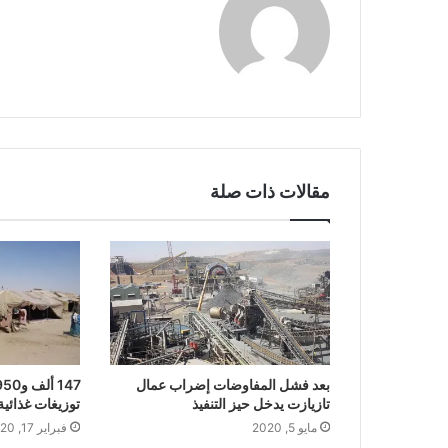
مقالات ذات صلة
بعد فشل المفاوضات إضراب عمال
تازيازت يدخل حيز التنفيذ
توزيغات غذائية
مايو 5, 2020
فبراير 17, 2020