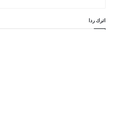
اترك ردا