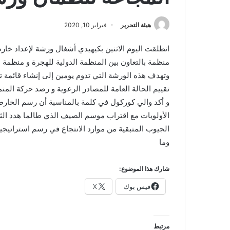
هيئة التحرير
فبراير 10, 2020
انطلقت اليوم الاثنين بكيهيدي أشغال ورشة لإعداد خارط
منظمة بالتعاون بين المنظمة الدولية للهجرة و منظمة 
وتهدف هذه الورشة التي تدوم يومين إلى إنشاء قائمة ت
تقييم الحالة العامة للمصادر الرعوية و رصد حركة المن
و أكد والي كوركول في كلمة بالمناسبة أن رسم الخارطة 
الأولويات مع اقتراب موسم الصيف الذي طالما هدد الثرو
الجيوب المتبقية من موارد الانتجاع في رسم استراتيجية
وما
شارك هذا الموضوع:
فيس بوك
X
مرتبط