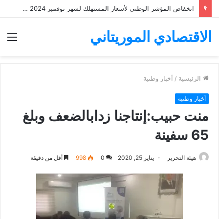
انخفاض المؤشر الوطني لأسعار المستهلك لشهر نوفمبر 2024 ب 1%
الاقتصادي الموريتاني
الق
الرئيسية
/
أخبار وطنية
أخبار وطنية
منت حبيب:إنتاجنا زدابالضعف وبلغ
65 سفينة
هيئة التحرير
يناير 25, 2020
0
998
أقل من دقيقة