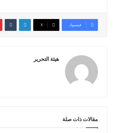
لينكدإن
فيسبوك
X
هيئة التحرير
مقالات ذات صلة