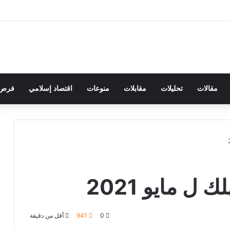
مقالات
تحليلات
مقابلات
منوعات
اقتصاد إسلامي
فرص 
 مايو 2021
0
941
أقل من دقيقة