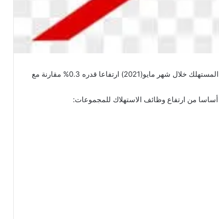
سجل المؤشر الوطني لأسعار المستهلك خلال شهر مايو(2021) ارتفاعا قدره 0.3% مقارنة مع
 أساسا من ارتفاع وظائف الاستهلاك للمجموعات: