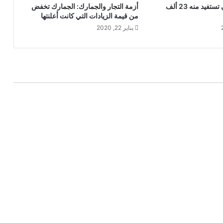
استثمار زراعي تستفيد منه 23 ألف
أزمة التجار والجمارك: الجمارك تخفض
من قيمة الزيادات التي كانت أعلنتها
يناير 22, 2020