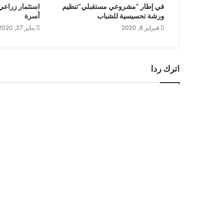
في إطار “مشروعي مستقبلي”تنظيم
ورشة تحسيسية للشباب
أسرة
فبراير 6, 2020
يناير 27, 2020
اترك ردا