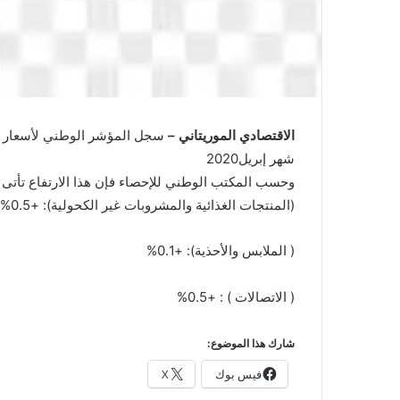
الاقتصادي الموريتاني –
شهر إبريل2020
وحسب المكتب الوطني للإحصاء فإن هذا الارتفاع تأتى
(المنتجات الغذائية والمشروبات غير الكحولية): +0.5%
( الملابس والأحذية): +0.1%
( الاتصالات ) : +0.5%
شارك هذا الموضوع:
فيس بوك
X