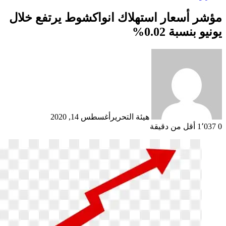
شر أسعار استهلاك انواكشوط يرتفع خلال
يو بنسبة 0.02%
هيئة التحرير
أغسطس 14, 2020
أقل من دقيقة