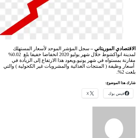
قتصادي الموريتاني –
سجل المؤشر الموحد لأسعار المستهلك
لمدينة انواكشوط خلال شهر يوليو 2020 انخفاضا خفيفا بلغ 0.02%
رنة بمستواه في شهر يونيو.ويعود هذا الارتفاع إلى الزيادة في
ار وظيفة ( المنتجات الغذائية والمشروبات غير الكحولية ) والتي
 2%.
ك هذا الموضوع:
فيس بوك
X