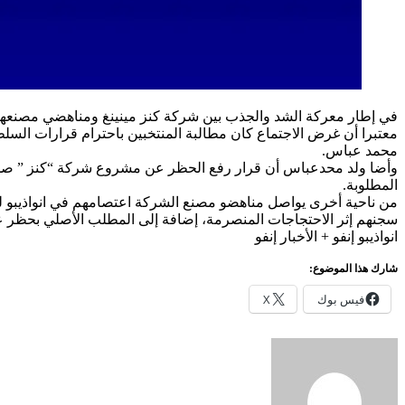
في إطار معركة الشد والجذب بين شركة كنز مينينغ ومناهضي مصنعها 
معتبرا أن غرض الاجتماع كان مطالبة المنتخبين باحترام قرارات السل
محمد عباس.
المطلوبة.
من ناحية أخرى يواصل مناهضو مصنع الشركة اعتصامهم في انواذيبو للأ
سجنهم إثر الاحتجاجات المنصرمة، إضافة إلى المطلب الأصلي بحظر عم
انواذيبو إنفو + الأخبار إنفو
شارك هذا الموضوع:
فيس بوك
X