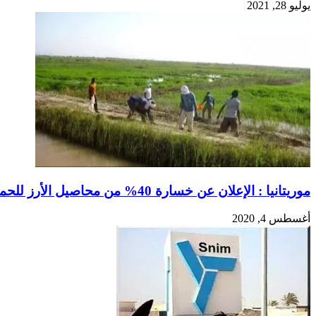
يوليو 28, 2021
موريتانيا : الإعلان عن خسارة 40% من محاصيل الأرز للحملة الصيفية 2020
أغسطس 4, 2020