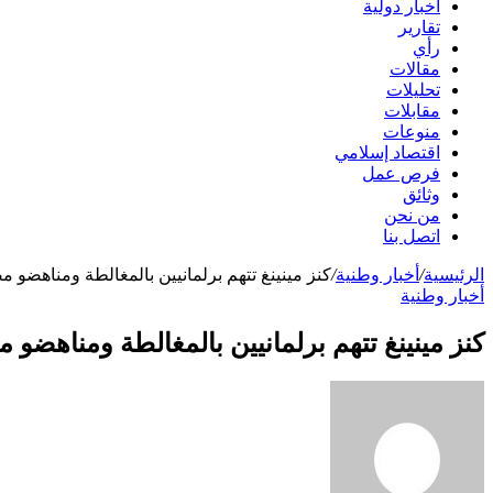
أخبار دولية
تقارير
رأي
مقالات
تحليلات
مقابلات
منوعات
اقتصاد إسلامي
فرص عمل
وثائق
من نحن
اتصل بنا
الرئيسية
/
أخبار وطنية
/
كنز مينينغ تتهم برلمانيين بالمغالطة ومناهضو م
أخبار وطنية
كنز مينينغ تتهم برلمانيين بالمغالطة ومناهضو 