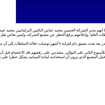
اتهم مدير الشركة الحسين محمد عباس النائبين البرلمانيين محمد عي
طات العليا ،وإعلامهم برفع الحظر عن مصنع الشركة، وليس نقاش نقل ا
وأضا ولد محدعباس أن قرار رفع الحظر عن مشروع شركة “كنز ” صدر بعد بح
سبوع الثاني على التوالي، مشددين على رفضهم فك الاعتصام قبل أن تت
ل المصنع الذي يرون أن استخدامه لمادة السيانيد يشكل خطرا على بي