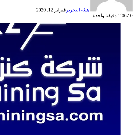
هيئة التحرير
فبراير 12, 2020
0
1٬067
دقيقة واحدة