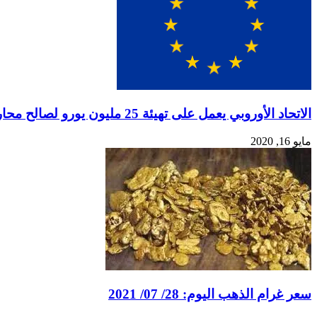
الاتحاد الأوروبي يعمل على تهيئة 25 مليون يورو لصالح محاربة كورونا في موريتانيا
مايو 16, 2020
سعر غرام الذهب اليوم: 28/ 07/ 2021