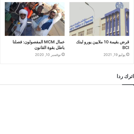
قرض بقيمة 10 ملايين يورو لبنك
عمال MCM المفصولون: فصلنا
BCI
باطل بقوة القانون
يوليو 19, 2021
نوفمبر 10, 2020
اترك ردا