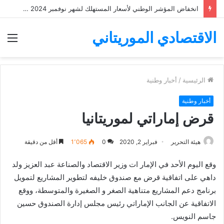
انخفاض المؤشر الوطني لأسعار المستهلك لشهر نوفمبر 2024 ب 1%
الاقتصادي الموريتاني
الق
الرئيسية
/
أخبار وطنية
أخبار وطنية
قرض إماراتي لموريتانيا
هيئة التحرير
فبراير 2, 2020
0
1٬065
أقل من دقيقة
وقع اليوم الأحد في الإمار ات وزير الاقتصاد والصناعة عبد العزيز ولد
داهي على اتفاقية قرض مع صندوق خليفه لتطوير المشاريع لتمويل
برنامج دعم المشاريع متناهية الصغر و الصغيرة والمتوسطة، ووقع
الاتفاقية عن الجانب الإماراتي رئيس مجلس إدارة الصندوق حسين
جاسم النويس.