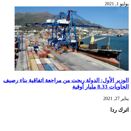
يوليو 1, 2021
الوزير الأول: الدولة ربحت من مراجعة اتفاقية بناء رصيف
الحاويات 8.33 مليار أوقية
يناير 27, 2021
اترك ردا