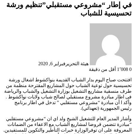
في إطار “مشروعي مستقبلي”تنظيم ورشة
تحسيسية للشباب
هيئة التحرير
فبراير 6, 2020
0
1٬008
أقل من دقيقة
افتتحت صباح اليوم بدار الشباب القديمة بنواكشوط اشغال ورشة
تحسيسية حول توعية الشباب حول المشاريع المقترحة منظمة من
طرف منسقية مشاريع التشغيل بوزارة التشغيل والشباب والرياضة
فى اطار مبادرة مشروع مستقبلي لصالح شباب ولايات نواكشوط .
وأكد ا أن مبادرة “مشروعي مستقلبي ” تدخل في اطار برنامج
رئيس الجمهورية (تعهداتي).
وأشار المدير العام للتشغيل الشيخ ولد اي ان “مشروعي مستقلبي
“مبادرة تتضمن قروضا لمشاريع الشباب مع الاعفاء من الضمانات
المعروفة على ان توفرالوزارة خبرات التأطير والتكوين للمستفيدين.