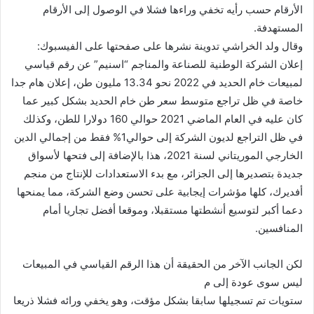
الأرقام حسب رأيه تخفي وراءها فشلا في الوصول إلى الأرقام
المستهدفة.
وقال ولد الخراشي تدوينة نشرها على صفحتها على الفيسبوك:
إعلان الشركة الوطنية للصناعة والمناجم “اسنيم” عن رقم قياسي
لمبيعات خام الحديد في 2022 نحو 13.34 مليون طن، إعلان هام جدا
خاصة في ظل تراجع متوسط سعر طن خام الحديد بشكل كبير عما
كان عليه في العام الماضي 2021 حوالي 160 دولارا للطن، وكذلك
في ظل التراجع لديون الشركة إلى حوالي1% فقط من إجمالي الدين
الخارجي الموريتاني لسنة 2021، هذا بالإضافة إلى فتحها لأسواق
جديدة بتصديرها إلى الجزائر، مع بدء الاستعدادات للإنتاج من منجم
أفديرك، كلها مؤشرات إيجابية على تحسن وضع الشركة، مما يمنحها
دعما أكبر لتوسيع أنشطتها مستقبلا، وموقعا أفضل تجاريا أمام
المنافسين.
لكن الجانب الآخر من الحقيقة أن هذا الرقم القياسي في المبيعات
ليس سوى عودة إلى م
ستويات تم تسجيلها سابقا بشكل مؤقت، وهو يخفي ورائه فشلا ذريعا