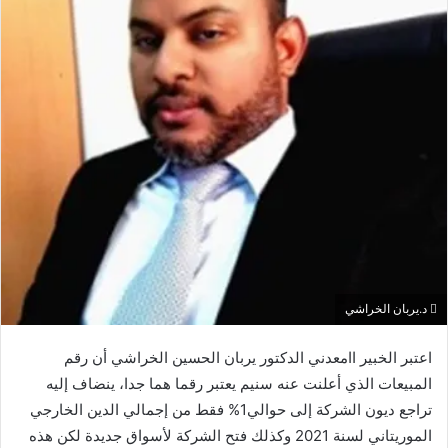
د.يربان الخراشي
اعتبر الخبير اامعدني الدكتور يربان الحسين الخراشي أن رقم
المبيعات الذي أعلنت عنه سنيم يعتبر رقما هما جدا، ينضاف إليه
تراجع ديون الشركة إلى حوالي1% فقط من إجمالي الدين الخارجي
الموريتاني لسنة 2021 وكذلك فتح الشركة لأسواق جديدة لكن هذه