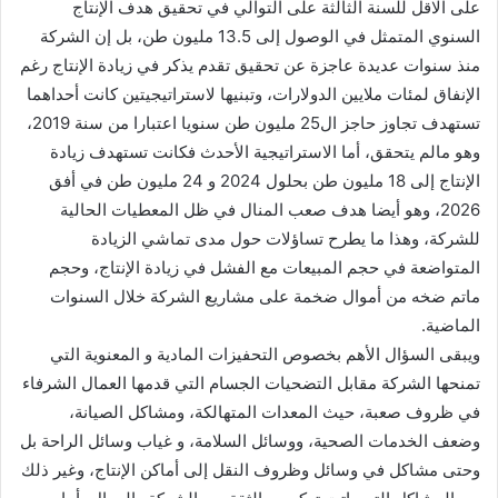
على الاقل للسنة الثالثة على التوالي في تحقيق هدف الإنتاج
السنوي المتمثل في الوصول إلى 13.5 مليون طن، بل إن الشركة
منذ سنوات عديدة عاجزة عن تحقيق تقدم يذكر في زيادة الإنتاج رغم
الإنفاق لمئات ملايين الدولارات، وتبنيها لاستراتيجيتين كانت أحداهما
تستهدف تجاوز حاجز ال25 مليون طن سنويا اعتبارا من سنة 2019،
وهو مالم يتحقق، أما الاستراتيجية الأحدث فكانت تستهدف زيادة
الإنتاج إلى 18 مليون طن بحلول 2024 و 24 مليون طن في أفق
2026، وهو أيضا هدف صعب المنال في ظل المعطيات الحالية
للشركة، وهذا ما يطرح تساؤلات حول مدى تماشي الزيادة
المتواضعة في حجم المبيعات مع الفشل في زيادة الإنتاج، وحجم
ماتم ضخه من أموال ضخمة على مشاريع الشركة خلال السنوات
الماضية.
ويبقى السؤال الأهم بخصوص التحفيزات المادية و المعنوية التي
تمنحها الشركة مقابل التضحيات الجسام التي قدمها العمال الشرفاء
في ظروف صعبة، حيث المعدات المتهالكة، ومشاكل الصيانة،
وضعف الخدمات الصحية، ووسائل السلامة، و غياب وسائل الراحة بل
وحتى مشاكل في وسائل وظروف النقل إلى أماكن الإنتاج، وغير ذلك