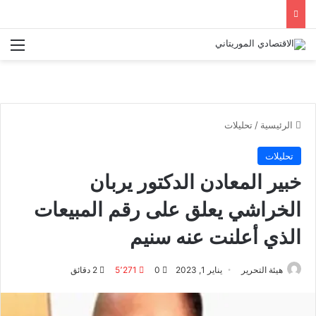
الق
الرئيسية
/
تحليلات
تحليلات
خبير المعادن الدكتور يربان
الخراشي يعلق على رقم المبيعات
الذي أعلنت عنه سنيم
هيئة التحرير
يناير 1, 2023
0
5٬271
2 دقائق