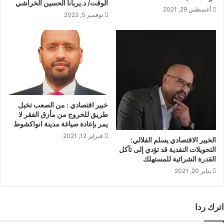
الوقت/ د.يربانا الحسين الخراشي
أغسطس 29, 2021
نوفمبر 5, 2022
خبير اقتصادي : من الصعب تخيل
طريق للخروج من مأزق الفقر لا
يمر بإعادة صياغة مدينة انواكشوط
فبراير 12, 2021
الخبير الاقتصادي يسلم الفلالي:
التحويلات النقدية قد تؤدي إلى تآكل
القدرة الشرائية للمستهلك
يناير 20, 2021
اترك ردا