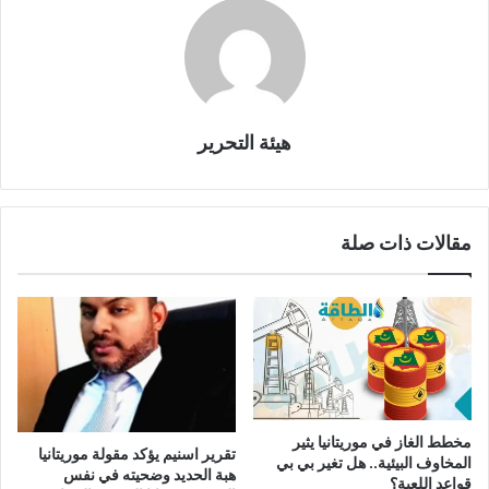
هيئة التحرير
مقالات ذات صلة
مخطط الغاز في موريتانيا يثير
تقرير اسنيم يؤكد مقولة موريتانيا
المخاوف البيئية.. هل تغير بي بي
هبة الحديد وضحيته في نفس
قواعد اللعبة؟