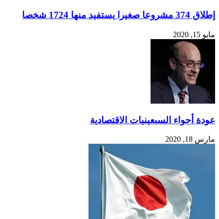
إطلاق 374 مشروعا صغيرا يستفيد منها 1724 شخصا
مايو 15, 2020
عودة أجواء السبعينيات الاقتصادية
مارس 18, 2020