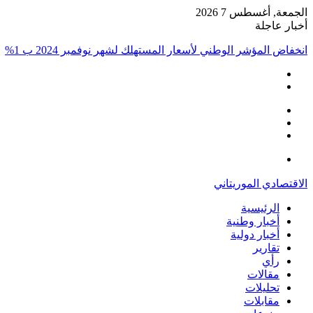
الجمعة, أغسطس 7 2026
أخبار عاجلة
انخفاض المؤشر الوطني لأسعار المستهلك لشهر نوفمبر 2024 ب 1%
إضافة
مقال
عمود
تسجيل
عشوائي
جانبي
الدخول
القائمة
الاقتصادي الموريتاني
الرئيسية
أخبار وطنية
أخبار دولية
تقارير
رأي
مقالات
تحليلات
مقابلات