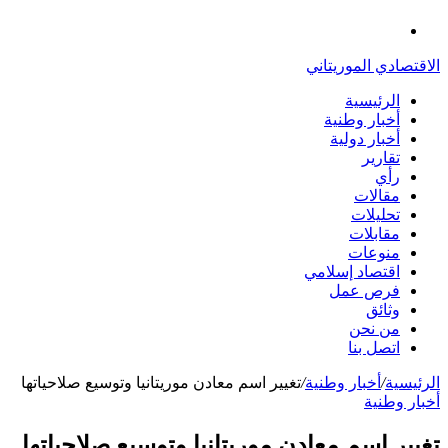
الدخول
القائمة
الاقتصادي الموريتاني
الرئيسية
أخبار وطنية
أخبار دولية
تقارير
رأي
مقالات
تحليلات
مقابلات
منوعات
اقتصاد إسلامي
فرص عمل
وثائق
من نحن
اتصل بنا
الرئيسية
/
أخبار وطنية
/
تغيير اسم معادن موريتانيا وتوسيع صلاحياتها
أخبار وطنية
تغيير اسم معادن موريتانيا وتوسيع صلاحياتها