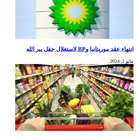
انتهاء عقد موريتانيا وBP لاستغلال حقل بير الله
مايو 1, 2024