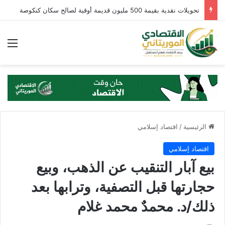
تحويلات نقدية بقيمة 500 مليون قديمة أوقية لصالح سكان كنكوصة
الق
الرئيسية
/
اقتصاد إسلامي
اقتصاد إسلامي
بيع آبار التنقيب عن الذهب، وبيع
حجارتها قبل التصفية، وترابها بعد
ذلك/د. محمدٌ محمد غلام