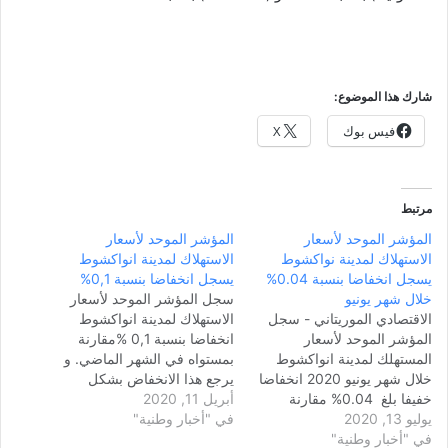
شارك هذا الموضوع:
فيس بوك
X
مرتبط
المؤشر الموحد لأسعار
المؤشر الموحد لأسعار
الاستهلاك لمدينة نواكشوط
الاستهلاك لمدينة انواكشوط
يسجل انخفاضا بنسبة 0.04%
يسجل انخفاضا بنسبة 0,1%
خلال شهر يونيو
سجل المؤشر الموحد لأسعار
الاقتصادي الموريتاني - سجل
الاستهلاك لمدينة انواكشوط
المؤشر الموحد لأسعار
انخفاضا بنسبة 0,1 %مقارنة
المستهلك لمدينة انواكشوط
بمستواه في الشهر الماضي. و
خلال شهر يونيو 2020 انخفاضا
يرجع هذا الانخفاض بشكل
خفيفا بلغ 0.04% مقارنة
أبريل 11, 2020
رئيسي إلى التراجع في أسعار
يوليو 13, 2020
بمستواه في شهر مايو. وجاء
في "أخبار وطنية"
وظائف (المنتجات الغذائية
في "أخبار وطنية"
هذا الانخفاض مدفوعا بالتراجع
والمشروبات غير الكحولية )