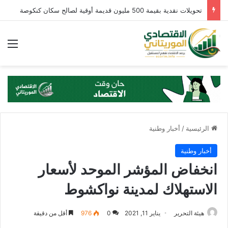
تحويلات نقدية بقيمة 500 مليون قديمة أوقية لصالح سكان كنكوصة
الق
الرئيسية
/
أخبار وطنية
أخبار وطنية
انخفاض المؤشر الموحد لأسعار
الاستهلاك لمدينة نواكشوط
هيئة التحرير
يناير 11, 2021
0
976
أقل من دقيقة