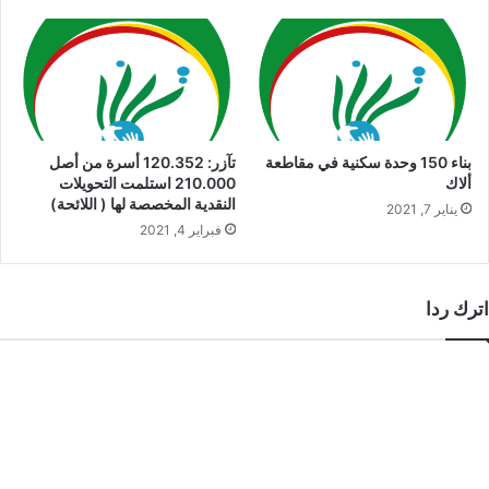
بناء 150 وحدة سكنية في مقاطعة
تآزر: 120.352 أسرة من أصل
ألاك
210.000 استلمت التحويلات
النقدية المخصصة لها ( اللائحة)
يناير 7, 2021
فبراير 4, 2021
اترك ردا