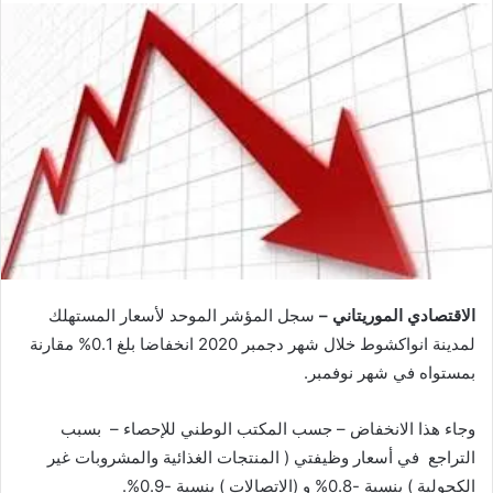
الاقتصادي الموريتاني –
سجل المؤشر الموحد لأسعار المستهلك
لمدينة انواكشوط خلال شهر دجمبر 2020 انخفاضا بلغ 0.1% مقارنة
بمستواه في شهر نوفمبر.
وجاء هذا الانخفاض – جسب المكتب الوطني للإحصاء – بسبب
التراجع في أسعار وظيفتي ( المنتجات الغذائية والمشروبات غير
الكحولية ) بنسبة -0.8% و (الاتصالات ) بنسبة -0.9%.