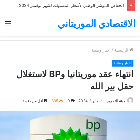
انخفاض المؤشر الوطني لأسعار المستهلك لشهر نوفمبر 2024 ب 1%
الاقتصادي الموريتاني
الق
الرئيسية
/
أخبار وطنية
أخبار وطنية
انتهاء عقد موريتانيا وBP لاستغلال
حقل بير الله
هيئة التحرير
مايو 1, 2024
0
695
أقل من دقيقة