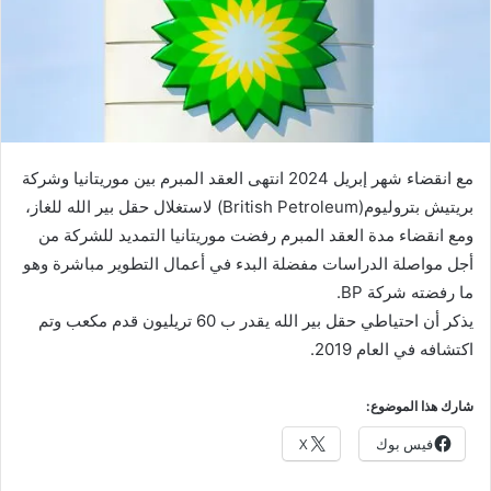
مع انقضاء شهر إبريل 2024 انتهى العقد المبرم بين موريتانيا وشركة
بريتيش بتروليوم(British Petroleum)‏ لاستغلال حقل بير الله للغاز،
ومع انقضاء مدة العقد المبرم رفضت موريتانيا التمديد للشركة من
أجل مواصلة الدراسات مفضلة البدء في أعمال التطوير مباشرة وهو
ما رفضته شركة BP.
يذكر أن احتياطي حقل بير الله يقدر ب 60 تريليون قدم مكعب وتم
اكتشافه في العام 2019.
شارك هذا الموضوع:
فيس بوك
X