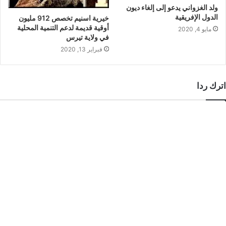
ولد الغزواني يدعو إلى إلغاء ديون
الدول الإفريقية
خيرية اسنيم تخصص 912 مليون
أوقية قديمة لدعم التنمية المحلية
مايو 4, 2020
في ولاية تيرس
فبراير 13, 2020
اترك ردا