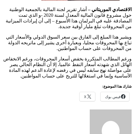
الاقتصادي الموريتاني –
أشار تقرير لجنة المالية بالجمعية الوطنية
حول مشروع قانون المالية المعدل لسنة 2020 -و الذي تمت
المصادقة عليه في البرلمان هذا الأسبوع – إلى أن إيرادات الميزانية
من المحروقات تبلغ مليار أوقية جديدة.
ويشير هذا المبلغ إلى الفارق بين سعر السوق الدولي والأسعار التي
تباع بها المحروقات محليا، وبعبارة أخرى يشير إلى ماتربحه الدولة
من المحروقات على حساب المواطنين.
ورغم المطالب المتكررة بخفض أسعار المحروقات، ورغم الانخفاض
الهائل الذي شهدته أسعار النفط عالميا، إلا أن النظام الحالي يصر
على مواصلة نهج سابقه ليس في رفضه لإعادة الدعم لهذه المادة
الأساسية وإنما في استغلالها للتربح على حساب المواطنين.
شارك هذا الموضوع:
فيس بوك
X