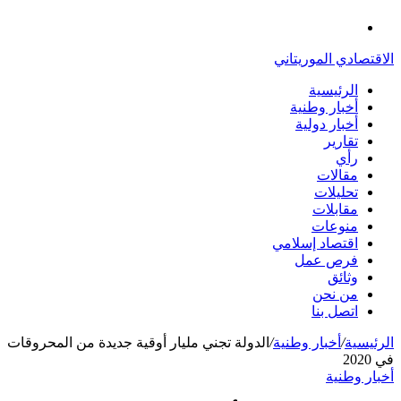
الدخول
القائمة
الاقتصادي الموريتاني
الرئيسية
أخبار وطنية
أخبار دولية
تقارير
رأي
مقالات
تحليلات
مقابلات
منوعات
اقتصاد إسلامي
فرص عمل
وثائق
من نحن
اتصل بنا
الرئيسية
/
أخبار وطنية
/
الدولة تجني مليار أوقية جديدة من المحروقات
في 2020
أخبار وطنية